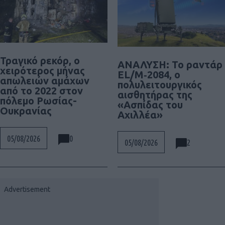
Τραγικό ρεκόρ, ο
ΑΝΑΛΥΣΗ: To ραντάρ
χειρότερος μήνας
EL/M‑2084, ο
απωλειών αμάχων
πολυλειτουργικός
από το 2022 στον
αισθητήρας της
πόλεμο Ρωσίας-
«Ασπίδας του
Ουκρανίας
Αχιλλέα»
0
05/08/2026
2
05/08/2026