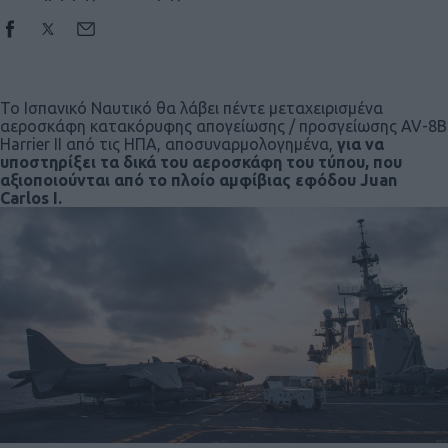
Το Ισπανικό Ναυτικό θα λάβει πέντε μεταχειρισμένα
αεροσκάφη κατακόρυφης απογείωσης / προσγείωσης AV-8B
Harrier II από τις ΗΠΑ, αποσυναρμολογημένα,
για να
υποστηρίξει τα δικά του αεροσκάφη του τύπου, που
αξιοποιούνται από το πλοίο αμφίβιας εφόδου Juan
Carlos I.