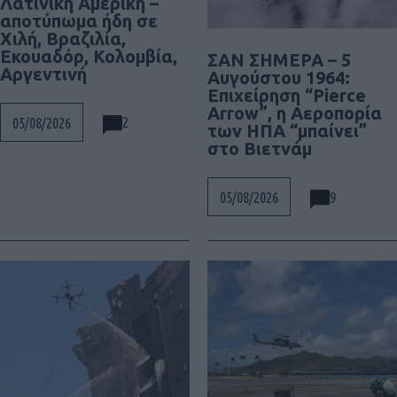
Λατινική Αμερική –
αποτύπωμα ήδη σε
Χιλή, Βραζιλία,
Εκουαδόρ, Κολομβία,
ΣΑΝ ΣΗΜΕΡΑ – 5
Αργεντινή
Αυγούστου 1964:
Επιχείρηση “Pierce
Arrow”, η Αεροπορία
2
05/08/2026
των ΗΠΑ “μπαίνει”
στο Βιετνάμ
9
05/08/2026