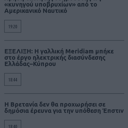
«κυνηγού υποβρυχίων» από το
Αμερικανικό Ναυτικό
19:20
ΕΞΕΛΙΞΗ: Η γαλλική Meridiam μπήκε
στο έργο ηλεκτρικής διασύνδεσης
Ελλάδας–Κύπρου
18:44
Η Βρετανία δεν θα προχωρήσει σε
δημόσια έρευνα για την υπόθεση Έπστιν
18:40