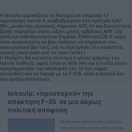
Η Ισπανία εμφανίζεται να διατηρεί σε υπηρεσία 13
αεροσκάφη Harrier II, αναβαθμισμένα στο πρότυπο EAV-
8B+, με ραντάρ μηχανικής σάρωσης APG-65 και δυνατότητα
βολής πυραύλων αέρος-αέρος μέσης εμβέλειας AIM-120,
αλλά και καθοδηγούμενων βομβών JDAM και LGB. Η χώρα
είναι αναγκασμένη να βρει τρόπους να επιμηκύνει τον
επιχειρησιακό βίο τους, για να διατηρήσει την ικανότητα
χρήσης μαχητικών από το Juan Carlos I.
Η Μαδρίτη θα καταστεί σύντομα ο μόνος χρήστης του
Harrier διεθνώς, αφού τόσο οι ΗΠΑ όσο και η Ιταλία έχουν
προγραμματίσει την απόσυρσή του. Οι δύο χώρες
αντικαθιστούν το Harrier με το F-35B, αλλά η Ισπανία δεν
έχει πράξει αντίστοιχα.