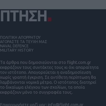
ΠΟΛΙΤΙΚΗ ΑΠΟΡΡΗΤΟΥ
ΑΓΟΡΑΣΤΕ ΤΑ ΤΕΥΧΗ ΜΑΣ
NAVAL DEFENCE
MILITARY HISTORY
Τα άρθρα που δημοσιεύονται στο flight.com.gr
εκφράζουν τους συντάκτες τους κι όχι απαραίτητα
τον ιστότοπο. Απαγορεύεται η αναδημοσίευση
χωρίς γραπτή έγκριση. Σε αντίθετη περίπτωση θα
λαμβάνονται νομικά μέτρα. Ο ιστότοπος διατηρεί
το δικαίωμα ελέγχου των σχολίων, τα οποία
εκφράζουν μόνο το συγγραφέα τους.
Επικοινωνήστε μαζί μας:
info@flight.com.gr