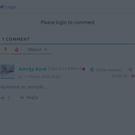
Login
Please login to comment
1
COMMENT
Oldest
Αστήρ Κενό
(@astirkeno)
Noble Member
#728742
17 Μαΐου 2026 18:34
Αρχίσαμε τις χοντρές ….
Reply
0