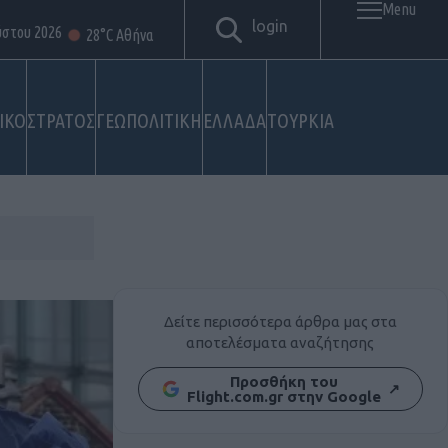
Menu
login
ύστου 2026
28°C Αθήνα
ΙΚΟ
ΣΤΡΑΤΟΣ
ΓΕΩΠΟΛΙΤΙΚΗ
ΕΛΛΑΔΑ
ΤΟΥΡΚΙΑ
Δείτε περισσότερα άρθρα μας στα
αποτελέσματα αναζήτησης
Προσθήκη του
↗
Flight.com.gr στην Google