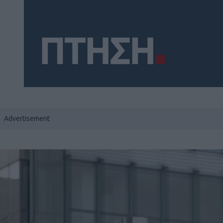
Social