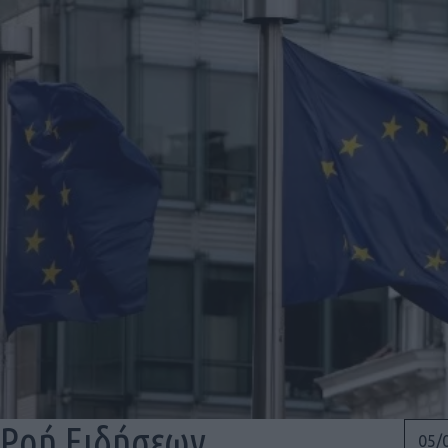
Ροή Ειδήσεων
05/