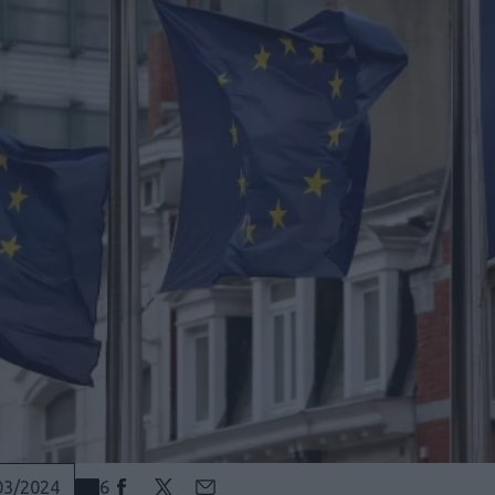
6
03/2024