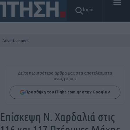
login
Δείτε περισσότερα άρθρα μας στα αποτελέσματα
αναζήτησης
Προσθήκη του Flight.com.gr στην Google
↗
Επίσκεψη Ν. Χαρδαλιά στις
116 και 117 Πτέρυγες Μάχης