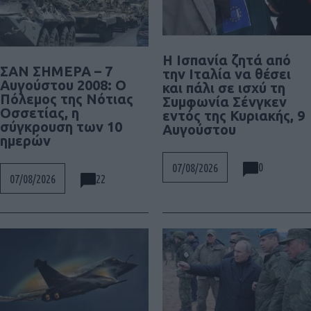
Η Ισπανία ζητά από
ΣΑΝ ΣΗΜΕΡΑ – 7
την Ιταλία να θέσει
Αυγούστου 2008: Ο
και πάλι σε ισχύ τη
Πόλεμος της Νότιας
Συμφωνία Σένγκεν
Οσσετίας, η
εντός της Κυριακής, 9
σύγκρουση των 10
Αυγούστου
ημερών
0
07/08/2026
22
07/08/2026