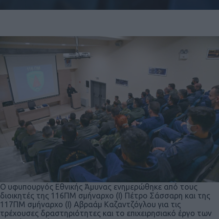
Ο υφυπουργός Εθνικής Άμυνας ενημερώθηκε από τους
διοικητές της 116ΠΜ σμήναρχο (Ι) Πέτρο Σάσσαρη και της
117ΠΜ σμήναρχο (Ι) Αβραάμ Καζαντζόγλου για τις
τρέχουσες δραστηριότητες και το επιχειρησιακό έργο των