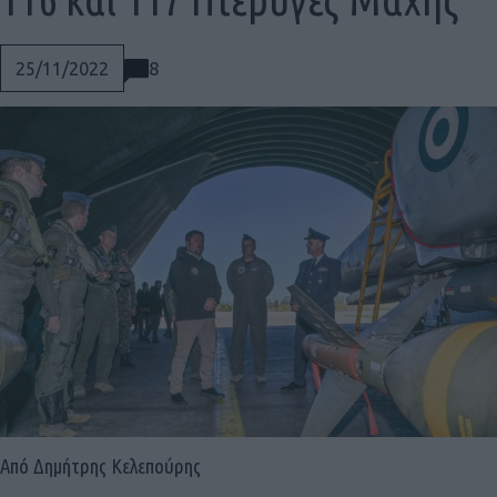
8
25/11/2022
Social
Από Δημήτρης Κελεπούρης