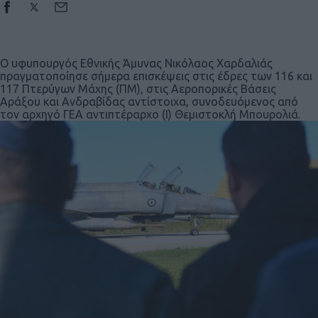
Ο υφυπουργός Εθνικής Άμυνας Νικόλαος Χαρδαλιάς
πραγματοποίησε σήμερα επισκέψεις στις έδρες των 116 και
117 Πτερύγων Μάχης (ΠΜ), στις Αεροπορικές Βάσεις
Αράξου και Ανδραβίδας αντίστοιχα, συνοδευόμενος από
τον αρχηγό ΓΕΑ αντιπτέραρχο (Ι) Θεμιστοκλή Μπουρολιά.