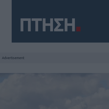
Social