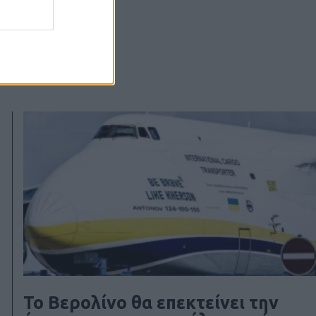
Το Βερολίνο θα επεκτείνει την