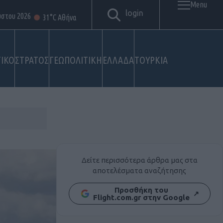
Menu
login
ύστου 2026
31°C Αθήνα
ΙΚΟ
ΣΤΡΑΤΟΣ
ΓΕΩΠΟΛΙΤΙΚΗ
ΕΛΛΑΔΑ
ΤΟΥΡΚΙΑ
Δείτε περισσότερα άρθρα μας στα
αποτελέσματα αναζήτησης
Προσθήκη του
↗
Flight.com.gr στην Google