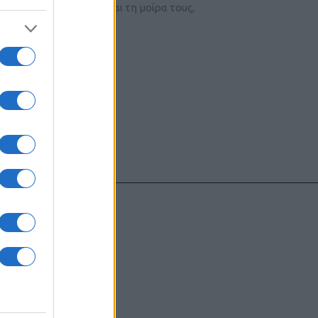
 Τούρκοι δεν αποδέχονται τη μοίρα τους,