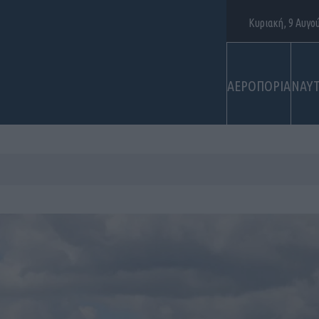
Κυριακή, 9 Αυγο
ΑΕΡΟΠΟΡΙΑ
ΝΑΥΤ