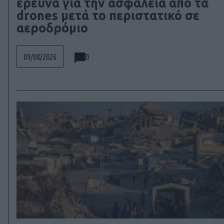
έρευνα για την ασφάλεια από τα
drones μετά το περιστατικό σε
αεροδρόμιο
0
09/08/2026