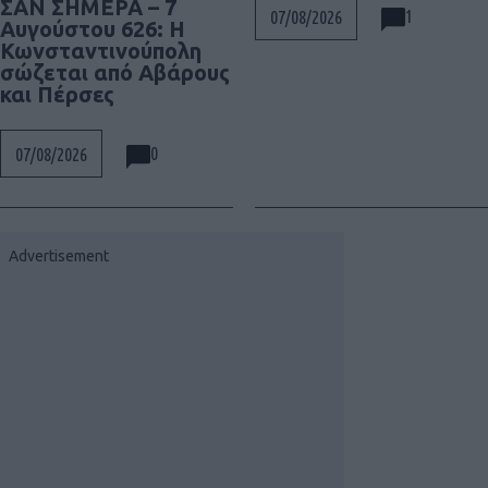
ΣΑΝ ΣΗΜΕΡΑ – 7
1
07/08/2026
Αυγούστου 626: Η
Κωνσταντινούπολη
σώζεται από Αβάρους
και Πέρσες
0
07/08/2026