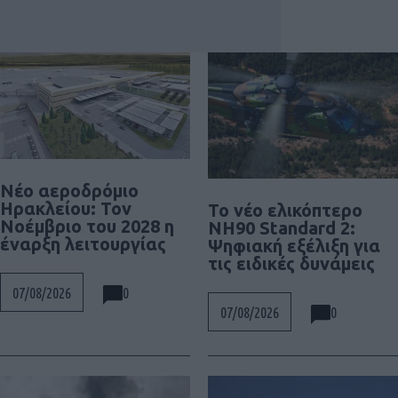
Νέο αεροδρόμιο
Ηρακλείου: Τον
To νέο ελικόπτερο
Νοέμβριο του 2028 η
NH90 Standard 2:
έναρξη λειτουργίας
Ψηφιακή εξέλιξη για
τις ειδικές δυνάμεις
0
07/08/2026
0
07/08/2026