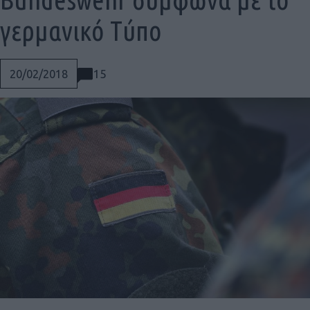
γερμανικό Tύπο
15
20/02/2018
Social