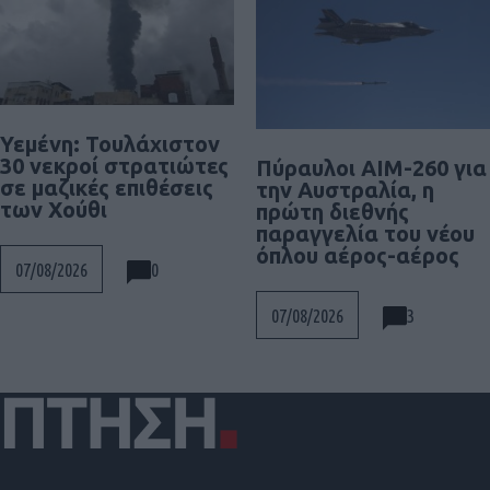
Υεμένη: Τουλάχιστον
30 νεκροί στρατιώτες
Πύραυλοι AIM-260 για
σε μαζικές επιθέσεις
την Αυστραλία, η
των Χούθι
πρώτη διεθνής
παραγγελία του νέου
όπλου αέρος-αέρος
0
07/08/2026
3
07/08/2026