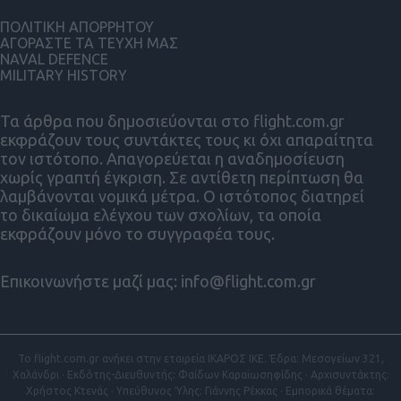
ΠΟΛΙΤΙΚΗ ΑΠΟΡΡΗΤΟΥ
ΑΓΟΡΑΣΤΕ ΤΑ ΤΕΥΧΗ ΜΑΣ
NAVAL DEFENCE
MILITARY HISTORY
Τα άρθρα που δημοσιεύονται στο flight.com.gr
εκφράζουν τους συντάκτες τους κι όχι απαραίτητα
τον ιστότοπο. Απαγορεύεται η αναδημοσίευση
χωρίς γραπτή έγκριση. Σε αντίθετη περίπτωση θα
λαμβάνονται νομικά μέτρα. Ο ιστότοπος διατηρεί
το δικαίωμα ελέγχου των σχολίων, τα οποία
εκφράζουν μόνο το συγγραφέα τους.
Επικοινωνήστε μαζί μας:
info@flight.com.gr
Το flight.com.gr ανήκει στην εταιρεία ΙΚΑΡΟΣ ΙΚΕ. Έδρα: Μεσογείων 321,
Χαλάνδρι · Εκδότης-Διευθυντής: Φαίδων Καραϊωσηφίδης · Αρχισυντάκτης:
Χρήστος Κτενάς · Υπεύθυνος Ύλης: Γιάννης Ρέκκας · Εμπορικά θέματα: