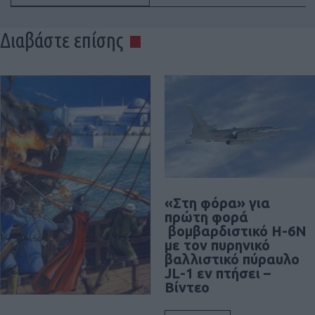
Διαβάστε επίσης
«Στη φόρα» για
πρώτη φορά
βομβαρδιστικό H-6N
με τον πυρηνικό
βαλλιστικό πύραυλο
JL-1 εν πτήσει –
Βίντεο