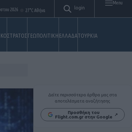
Menu
login
ύστου 2026
27°C Αθήνα
ΙΚΟ
ΣΤΡΑΤΟΣ
ΓΕΩΠΟΛΙΤΙΚΗ
ΕΛΛΑΔΑ
ΤΟΥΡΚΙΑ
Δείτε περισσότερα άρθρα μας στα
αποτελέσματα αναζήτησης
Προσθήκη του
↗
Flight.com.gr στην Google