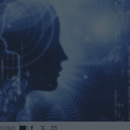
1
01/2025