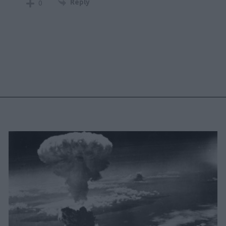
Reply
0