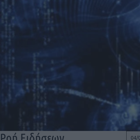
Ροή Ειδήσεων
04/