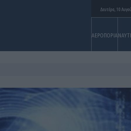
Δευτέρα, 10 Αυγο
ΑΕΡΟΠΟΡΙΑ
ΝΑΥΤ