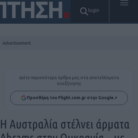
login
Δείτε περισσότερα άρθρα μας στα αποτελέσματα
αναζήτησης
Προσθήκη του Flight.com.gr στην Google
↗
Η Αυστραλία στέλνει άρματα
Abrams στην Ουκρανία – με