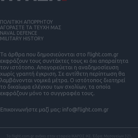
ΠΟΛΙΤΙΚΗ ΑΠΟΡΡΗΤΟΥ
ΑΓΟΡΑΣΤΕ ΤΑ ΤΕΥΧΗ ΜΑΣ
NAVAL DEFENCE
MILITARY HISTORY
Τα άρθρα που δημοσιεύονται στο flight.com.gr
εκφράζουν τους συντάκτες τους κι όχι απαραίτητα
τον ιστότοπο. Απαγορεύεται η αναδημοσίευση
χωρίς γραπτή έγκριση. Σε αντίθετη περίπτωση θα
λαμβάνονται νομικά μέτρα. Ο ιστότοπος διατηρεί
το δικαίωμα ελέγχου των σχολίων, τα οποία
εκφράζουν μόνο το συγγραφέα τους.
Επικοινωνήστε μαζί μας:
info@flight.com.gr
Το flight.com.gr ανήκει στην εταιρεία ΙΚΑΡΟΣ ΙΚΕ. Έδρα: Μεσογείων 321,