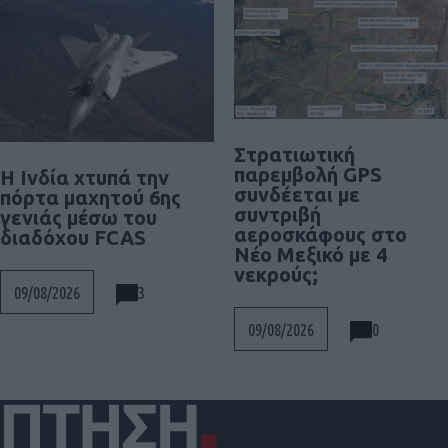
Στρατιωτική
παρεμβολή GPS
Η Ινδία χτυπά την
συνδέεται με
πόρτα μαχητού 6ης
συντριβή
γενιάς μέσω του
αεροσκάφους στο
διαδόχου FCAS
Νέο Μεξικό με 4
νεκρούς;
3
09/08/2026
0
09/08/2026