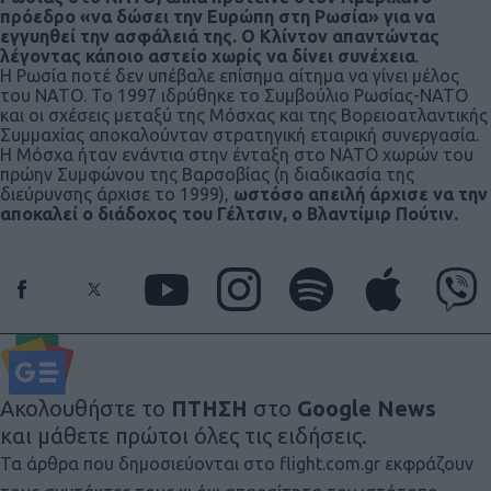
πρόεδρο «να δώσει την Ευρώπη στη Ρωσία» για να
εγγυηθεί την ασφάλειά της. Ο Κλίντον απαντώντας
λέγοντας κάποιο αστείο χωρίς να δίνει συνέχεια
.
Η Ρωσία ποτέ δεν υπέβαλε επίσημα αίτημα να γίνει μέλος
του ΝΑΤΟ. Το 1997 ιδρύθηκε το Συμβούλιο Ρωσίας-ΝΑΤΟ
και οι σχέσεις μεταξύ της Μόσχας και της Βορειοατλαντικής
Συμμαχίας αποκαλούνταν στρατηγική εταιρική συνεργασία.
Η Μόσχα ήταν ενάντια στην ένταξη στο ΝΑΤΟ χωρών του
πρώην Συμφώνου της Βαρσοβίας (η διαδικασία της
διεύρυνσης άρχισε το 1999),
ωστόσο απειλή άρχισε να την
αποκαλεί ο διάδοχος του Γέλτσιν, ο Βλαντίμιρ Πούτιν.
Ακολουθήστε το
ΠΤΗΣΗ
στο
Google News
και μάθετε πρώτοι όλες τις ειδήσεις.
Τα άρθρα που δημοσιεύονται στο flight.com.gr εκφράζουν