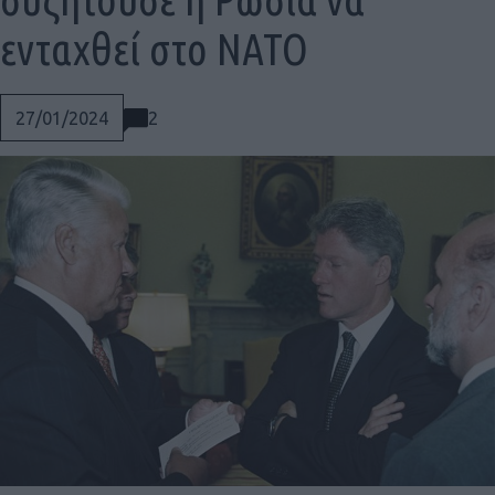
ενταχθεί στο ΝΑΤΟ
2
27/01/2024
Social