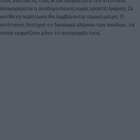
τους συντάκτες τους κι όχι απαραίτητα τον ιστότοπο.
Απαγορεύεται η αναδημοσίευση χωρίς γραπτή έγκριση. Σε
αντίθετη περίπτωση θα λαμβάνονται νομικά μέτρα. Ο
ιστότοπος διατηρεί το δικαίωμα ελέγχου των σχολίων, τα
οποία εκφράζουν μόνο το συγγραφέα τους.