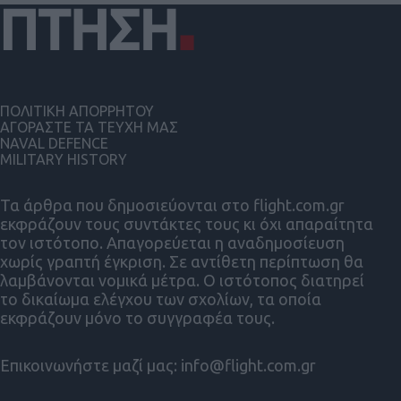
ΠΟΛΙΤΙΚΗ ΑΠΟΡΡΗΤΟΥ
ΑΓΟΡΑΣΤΕ ΤΑ ΤΕΥΧΗ ΜΑΣ
NAVAL DEFENCE
MILITARY HISTORY
Τα άρθρα που δημοσιεύονται στο flight.com.gr
εκφράζουν τους συντάκτες τους κι όχι απαραίτητα
τον ιστότοπο. Απαγορεύεται η αναδημοσίευση
χωρίς γραπτή έγκριση. Σε αντίθετη περίπτωση θα
λαμβάνονται νομικά μέτρα. Ο ιστότοπος διατηρεί
το δικαίωμα ελέγχου των σχολίων, τα οποία
εκφράζουν μόνο το συγγραφέα τους.
Επικοινωνήστε μαζί μας:
info@flight.com.gr