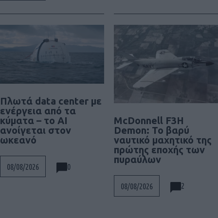
Πλωτά data center με
ενέργεια από τα
McDonnell F3H
κύματα – το AI
Demon: Το βαρύ
ανοίγεται στον
ναυτικό μαχητικό της
ωκεανό
πρώτης εποχής των
πυραύλων
0
08/08/2026
2
08/08/2026