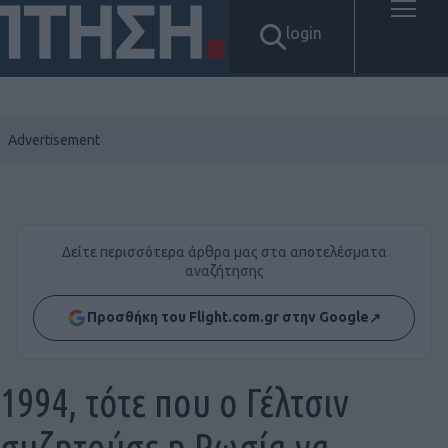
login
Δείτε περισσότερα άρθρα μας στα αποτελέσματα
αναζήτησης
Προσθήκη του Flight.com.gr στην Google
↗
1994, τότε που ο Γέλτσιν
συζητούσε η Ρωσία να