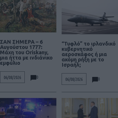
ΣΑΝ ΣΗΜΕΡΑ – 6
“Τυφλό” το ιρλανδικό
Αυγούστου 1777:
κυβερνητικό
Μάχη του Oriskany,
αεροσκάφος ή μια
μια ήττα με ινδιάνικο
ακόμη ρήξη με το
εμφύλιο
Ισραήλ;
0
06/08/2026
0
06/08/2026