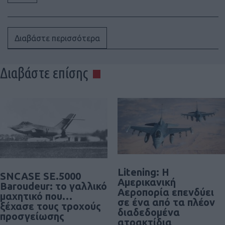
Διαβάστε περισσότερα
Διαβάστε επίσης
Litening: Η
SNCASE SE.5000
Αμερικανική
Baroudeur: το γαλλικό
Αεροπορία επενδύει
μαχητικό που…
σε ένα από τα πλέον
ξέχασε τους τροχούς
διαδεδομένα
προσγείωσης
ατρακτίδια