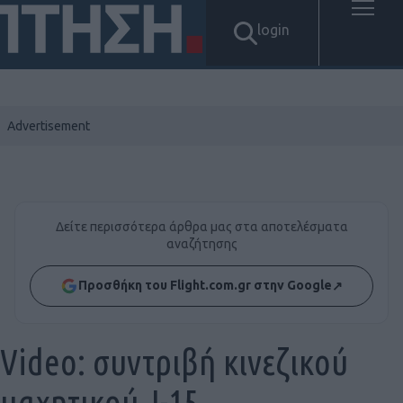
login
Δείτε περισσότερα άρθρα μας στα αποτελέσματα
αναζήτησης
Προσθήκη του Flight.com.gr στην Google
↗
Video: συντριβή κινεζικού
μαχητικού J-15