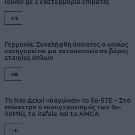
Ιούλιο με 2 εκατομμύρια επιβάτες
14:20
Γερμανία: Συνελήφθη ύποπτος ο οποίος
κατηγορείται για κατασκοπεία σε βάρος
εταιρίας όπλων
14:00
Το Νέο Δελχί «παγώνει» το Su-57E – Στο
επίκεντρο ο εκσυγχρονισμός των Su-
30MKI, τα Rafale και το AMCA
13:45