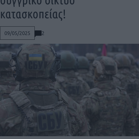
κατασκοπείας!
2
09/05/2025
Social