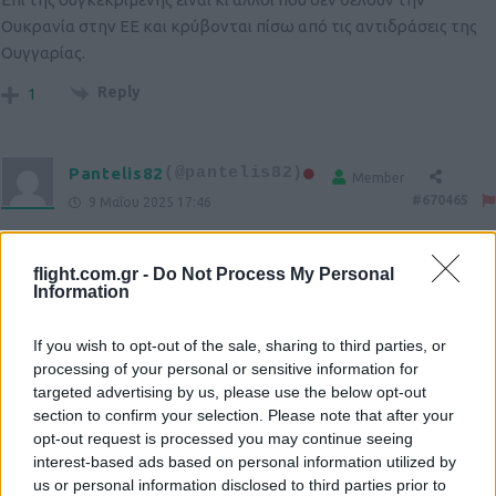
Ουκρανία στην ΕΕ και κρύβονται πίσω από τις αντιδράσεις της
Ουγγαρίας.
Reply
1
Pantelis82
(@pantelis82)
Member
#670465
9 Μαΐου 2025 17:46
Τους Ούγγρους τους βρήκανε. Τους Πολωνούς και τους
Ρουμάνους ακόμα!
flight.com.gr -
Do Not Process My Personal
Information
Reply
2
If you wish to opt-out of the sale, sharing to third parties, or
processing of your personal or sensitive information for
targeted advertising by us, please use the below opt-out
section to confirm your selection. Please note that after your
opt-out request is processed you may continue seeing
interest-based ads based on personal information utilized by
us or personal information disclosed to third parties prior to