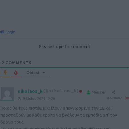
Login
Please login to comment
2
COMMENTS
Oldest
nikolaos_k
(@nikolaos_k)
Member
#670407
9 Μαΐου 2025 12:20
Ποιος θα τους πιστέψει; Θέλουν απεγνωσμένα την ΕΕ και
προσπαθούν με κάθε τρόπο να βγάλουν τα εμπόδια απ’ τον
δρόμο τους.
Επι της συγκεκριμένης είναι κι άλλοι που δεν θέλουν την