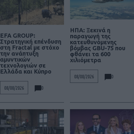
ΗΠΑ: Ξεκινά η
EFA GROUP:
παραγωγή της
Στρατηγική επένδυση
κατευθυνόμενης
στη Fractal με στόχο
βόμβας GBU-75 που
την ανάπτυξη
φθάνει τα 600
αμυντικών
χιλιόμετρα
τεχνολογιών σε
Ελλάδα και Κύπρο
0
08/08/2026
0
08/08/2026