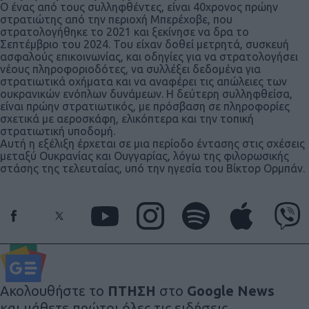
Ο ένας από τους συλληφθέντες, είναι 40χρονος πρώην
στρατιώτης από την περιοχή Μπερέχοβε, που
στρατολογήθηκε το 2021 και ξεκίνησε να δρα το
Σεπτέμβριο του 2024. Του είχαν δοθεί μετρητά, συσκευή
ασφαλούς επικοινωνίας, και οδηγίες για να στρατολογήσει
νέους πληροφοριοδότες, να συλλέξει δεδομένα για
στρατιωτικά οχήματα και να αναφέρει τις απώλειες των
ουκρανικών ενόπλων δυνάμεων. Η δεύτερη συλληφθείσα,
είναι πρώην στρατιωτικός, με πρόσβαση σε πληροφορίες
σχετικά με αεροσκάφη, ελικόπτερα και την τοπική
στρατιωτική υποδομή.
Αυτή η εξέλιξη έρχεται σε μια περίοδο έντασης στις σχέσεις
μεταξύ Ουκρανίας και Ουγγαρίας, λόγω της φιλορωσικής
στάσης της τελευταίας, υπό την ηγεσία του Βίκτορ Ορμπάν.
Ακολουθήστε το
ΠΤΗΣΗ
στο
Google News
και μάθετε πρώτοι όλες τις ειδήσεις.