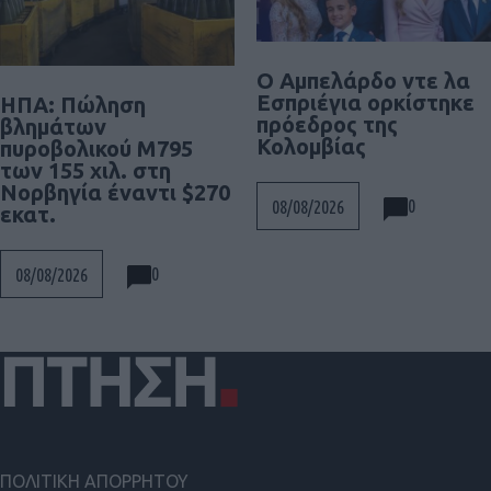
Ο Αμπελάρδο ντε λα
Εσπριέγια ορκίστηκε
ΗΠΑ: Πώληση
πρόεδρος της
βλημάτων
Κολομβίας
πυροβολικού M795
των 155 χιλ. στη
Νορβηγία έναντι $270
0
08/08/2026
εκατ.
0
08/08/2026
ΠΟΛΙΤΙΚΗ ΑΠΟΡΡΗΤΟΥ