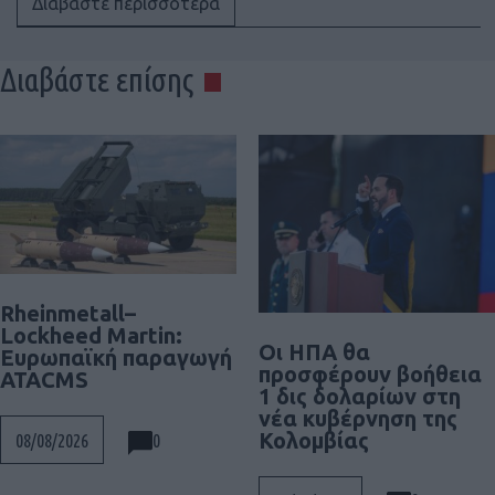
Διαβάστε περισσότερα
Διαβάστε επίσης
Rheinmetall–
Lockheed Martin:
Οι ΗΠΑ θα
Ευρωπαϊκή παραγωγή
προσφέρουν βοήθεια
ATACMS
1 δις δολαρίων στη
νέα κυβέρνηση της
Κολομβίας
0
08/08/2026