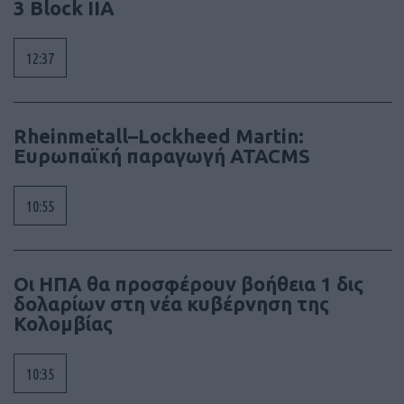
3 Block IIA
12:37
Rheinmetall–Lockheed Martin:
Ευρωπαϊκή παραγωγή ATACMS
10:55
Οι ΗΠΑ θα προσφέρουν βοήθεια 1 δις
δολαρίων στη νέα κυβέρνηση της
Κολομβίας
10:35