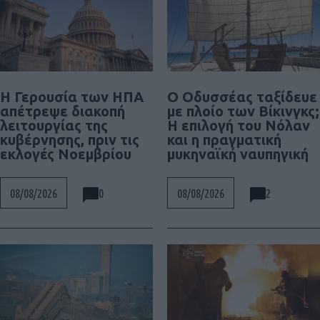
Η Γερουσία των ΗΠΑ
Ο Οδυσσέας ταξίδευε
απέτρεψε διακοπή
με πλοίο των Βίκινγκς;
λειτουργίας της
Η επιλογή του Νόλαν
κυβέρνησης, πριν τις
και η πραγματική
εκλογές Νοεμβρίου
μυκηναϊκή ναυπηγική
0
2
08/08/2026
08/08/2026