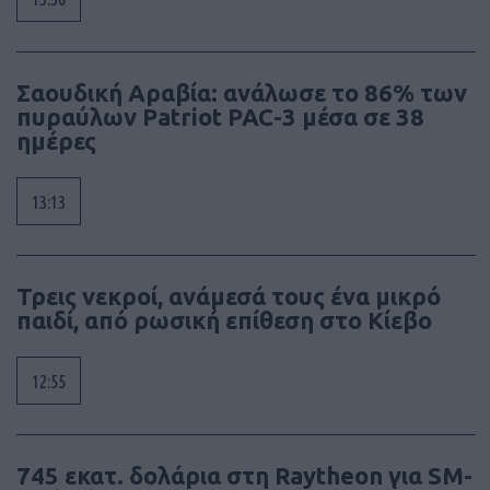
Σαουδική Αραβία: ανάλωσε το 86% των
πυραύλων Patriot PAC-3 μέσα σε 38
ημέρες
13:13
Τρεις νεκροί, ανάμεσά τους ένα μικρό
παιδί, από ρωσική επίθεση στο Κίεβο
12:55
745 εκατ. δολάρια στη Raytheon για SM-