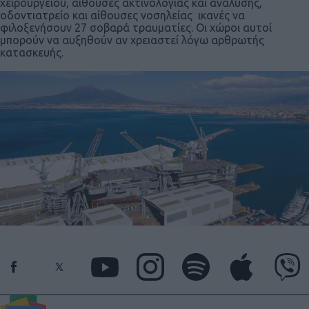
χειρουργείου, αίθουσες ακτινολογίας και ανάλυσης,
οδοντιατρείο και αίθουσες νοσηλείας ικανές να
φιλοξενήσουν 27 σοβαρά τραυματίες. Οι χώροι αυτοί
μπορούν να αυξηθούν αν χρειαστεί λόγω αρθρωτής
κατασκευής.