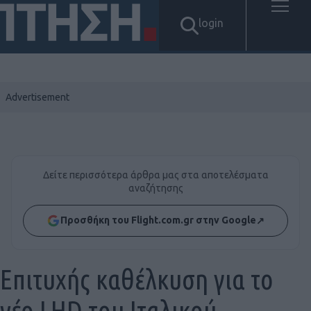
login
Δείτε περισσότερα άρθρα μας στα αποτελέσματα
αναζήτησης
Προσθήκη του Flight.com.gr στην Google
↗
Επιτυχής καθέλκυση για το
νέο LHD του Ιταλικού