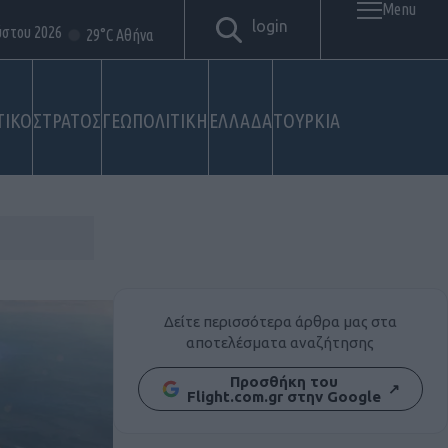
Menu
login
ύστου 2026
29°C Αθήνα
ΤΙΚΟ
ΣΤΡΑΤΟΣ
ΓΕΩΠΟΛΙΤΙΚΗ
ΕΛΛΑΔΑ
ΤΟΥΡΚΙΑ
Δείτε περισσότερα άρθρα μας στα
αποτελέσματα αναζήτησης
Προσθήκη του
↗
Flight.com.gr στην Google