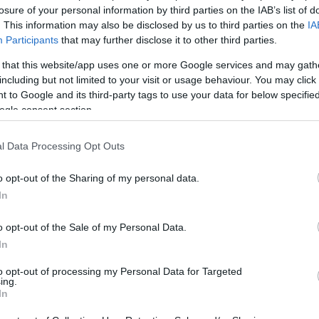
losure of your personal information by third parties on the IAB’s list of
. This information may also be disclosed by us to third parties on the
IA
Participants
that may further disclose it to other third parties.
 that this website/app uses one or more Google services and may gath
including but not limited to your visit or usage behaviour. You may click 
 to Google and its third-party tags to use your data for below specifi
ogle consent section.
l Data Processing Opt Outs
o opt-out of the Sharing of my personal data.
In
o opt-out of the Sale of my Personal Data.
In
Login
to opt-out of processing my Personal Data for Targeted
ing.
Please login t
In