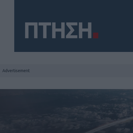
Social