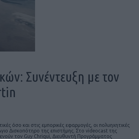
κών: Συνέντευξη με τον
tin
ικές όσο και στις εμπορικές εφαρμογές, οι πολυηχητικές
γιο Δισκοπότηρο της επιστήμης. Στο videocast της
ενούν τον Guy Chriqui, Διευθυντή Προγράμματος