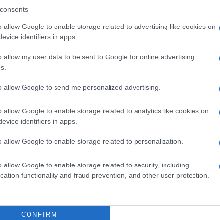
consents
0
COMMENTS
o allow Google to enable storage related to advertising like cookies on
evice identifiers in apps.
o allow my user data to be sent to Google for online advertising
s.
to allow Google to send me personalized advertising.
o allow Google to enable storage related to analytics like cookies on
evice identifiers in apps.
o allow Google to enable storage related to personalization.
o allow Google to enable storage related to security, including
cation functionality and fraud prevention, and other user protection.
CONFIRM