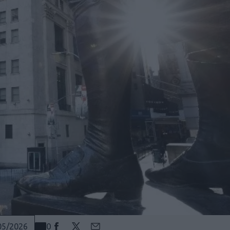
0
05/2026