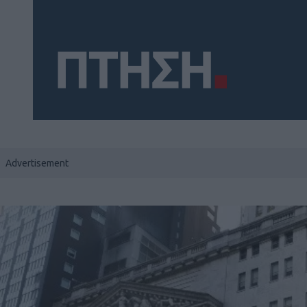
Social