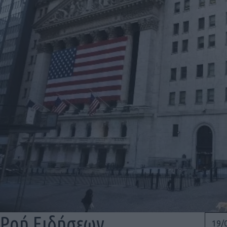
Ροή Ειδήσεων
19/