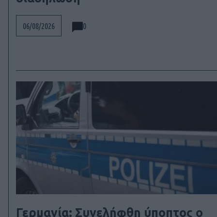
0
06/08/2026
Γερμανία: Συνελήφθη ύποπτος ο