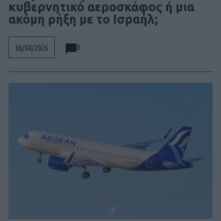
κυβερνητικό αεροσκάφος ή μια
ακόμη ρήξη με το Ισραήλ;
0
06/08/2026