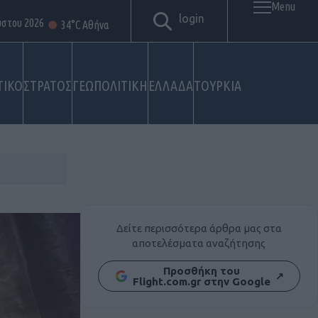
Menu
login
ύστου 2026
34°C Αθήνα
ΤΙΚΟ
ΣΤΡΑΤΟΣ
ΓΕΩΠΟΛΙΤΙΚΗ
ΕΛΛΑΔΑ
ΤΟΥΡΚΙΑ
Δείτε περισσότερα άρθρα μας στα
αποτελέσματα αναζήτησης
Προσθήκη του
↗
Flight.com.gr στην Google