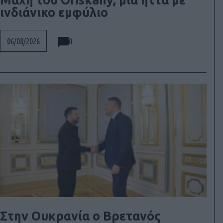
Μάχη του Oriskany, μια ήττα με
ινδιάνικο εμφύλιο
0
06/08/2026
Στην Ουκρανία ο Βρετανός