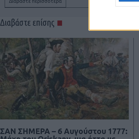
Διαβάστε περισσότερα
Διαβάστε επίσης
ΣΑΝ ΣΗΜΕΡΑ – 6 Αυγούστου 1777: