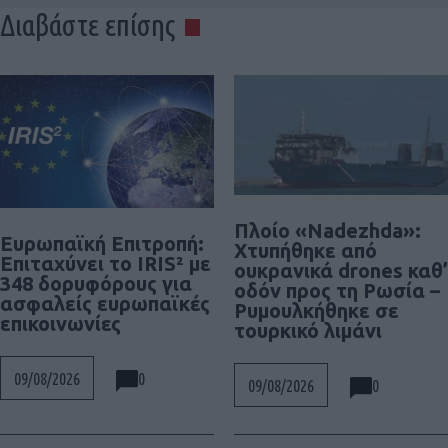
Διαβάστε επίσης
Πλοίο «Nadezhda»:
Ευρωπαϊκή Επιτροπή:
Χτυπήθηκε από
Επιταχύνει το IRIS² με
ουκρανικά drones καθ’
348 δορυφόρους για
οδόν προς τη Ρωσία –
ασφαλείς ευρωπαϊκές
Ρυμουλκήθηκε σε
επικοινωνίες
τουρκικό λιμάνι
0
09/08/2026
0
09/08/2026