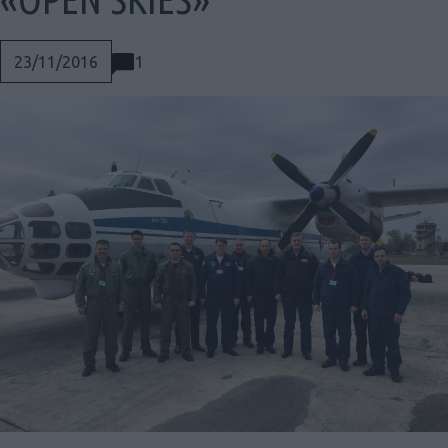
1
23/11/2016
Social