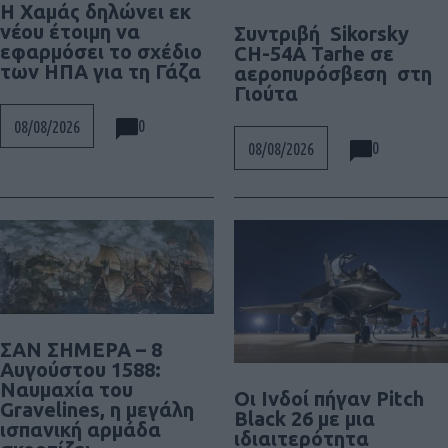
Η Χαμάς δηλώνει εκ
νέου έτοιμη να
Συντριβή Sikorsky
εφαρμόσει το σχέδιο
CH-54A Tarhe σε
των ΗΠΑ για τη Γάζα
αεροπυρόσβεση στη
Γιούτα
0
08/08/2026
0
08/08/2026
ΣΑΝ ΣΗΜΕΡΑ – 8
Αυγούστου 1588:
Ναυμαχία του
Οι Ινδοί πήγαν Pitch
Gravelines, η μεγάλη
Black 26 με μια
ισπανική αρμάδα
ιδιαιτερότητα