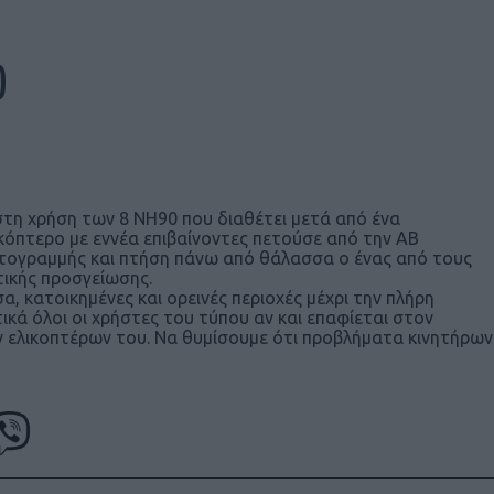
0
στη χρήση των 8 NH90 που διαθέτει μετά από ένα
ικόπτερο με εννέα επιβαίνοντες πετούσε από την ΑΒ
ακτογραμμής και πτήση πάνω από θάλασσα ο ένας από τους
ικής προσγείωσης.
 κατοικημένες και ορεινές περιοχές μέχρι την πλήρη
ικά όλοι οι χρήστες του τύπου αν και επαφίεται στον
ν ελικοπτέρων του. Να θυμίσουμε ότι προβλήματα κινητήρων