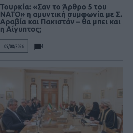
Τουρκία: «Σαν το Άρθρο 5 του
ΝΑΤΟ» η αμυντική συμφωνία με Σ.
Αραβία και Πακιστάν – θα μπει και
η Αίγυπτος;
4
09/08/2026