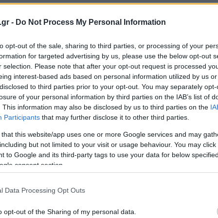
.gr -
Do Not Process My Personal Information
to opt-out of the sale, sharing to third parties, or processing of your per
formation for targeted advertising by us, please use the below opt-out s
Login
r selection. Please note that after your opt-out request is processed y
eing interest-based ads based on personal information utilized by us or
Please login t
disclosed to third parties prior to your opt-out. You may separately opt-
losure of your personal information by third parties on the IAB’s list of
. This information may also be disclosed by us to third parties on the
0
COMMENTS
IA
Participants
that may further disclose it to other third parties.
 that this website/app uses one or more Google services and may gath
including but not limited to your visit or usage behaviour. You may click 
 to Google and its third-party tags to use your data for below specifi
ogle consent section.
l Data Processing Opt Outs
o opt-out of the Sharing of my personal data.