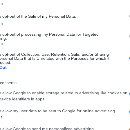
In
o opt-out of the Sale of my Personal Data.
In
to opt-out of processing my Personal Data for Targeted
ing.
In
o opt-out of Collection, Use, Retention, Sale, and/or Sharing
ersonal Data that Is Unrelated with the Purposes for which it
lected.
Out
consents
o allow Google to enable storage related to advertising like cookies on
evice identifiers in apps.
o allow my user data to be sent to Google for online advertising
s.
to allow Google to send me personalized advertising.