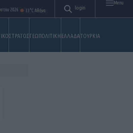
Menu
login
ύστου 2026
33°C Αθήνα
ΙΚΟ
ΣΤΡΑΤΟΣ
ΓΕΩΠΟΛΙΤΙΚΗ
ΕΛΛΑΔΑ
ΤΟΥΡΚΙΑ