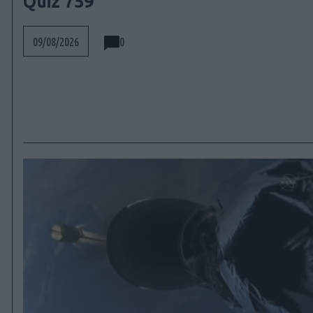
Quiz 759
0
09/08/2026