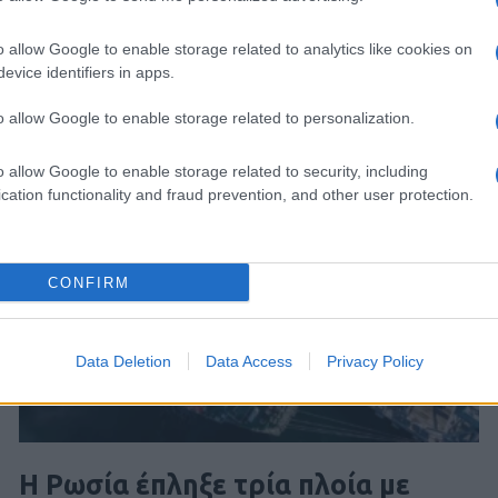
o allow Google to enable storage related to analytics like cookies on
evice identifiers in apps.
o allow Google to enable storage related to personalization.
o allow Google to enable storage related to security, including
cation functionality and fraud prevention, and other user protection.
CONFIRM
Data Deletion
Data Access
Privacy Policy
Η Ρωσία έπληξε τρία πλοία με