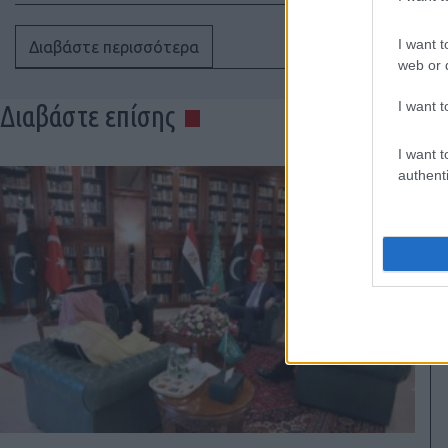
I want t
Διαβάστε περισσότερα
web or d
I want t
Διαβάστε επίσης
I want t
authenti