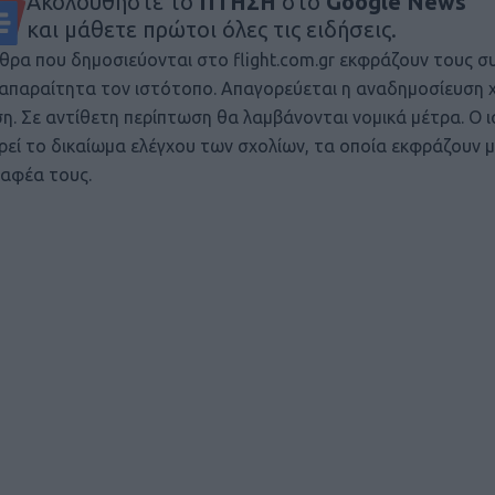
Ακολουθήστε το
ΠΤΗΣΗ
στο
Google News
και μάθετε πρώτοι όλες τις ειδήσεις.
θρα που δημοσιεύονται στο flight.com.gr εκφράζουν τους σ
ι απαραίτητα τον ιστότοπο. Απαγορεύεται η αναδημοσίευση 
ση. Σε αντίθετη περίπτωση θα λαμβάνονται νομικά μέτρα. Ο 
ρεί το δικαίωμα ελέγχου των σχολίων, τα οποία εκφράζουν 
αφέα τους.