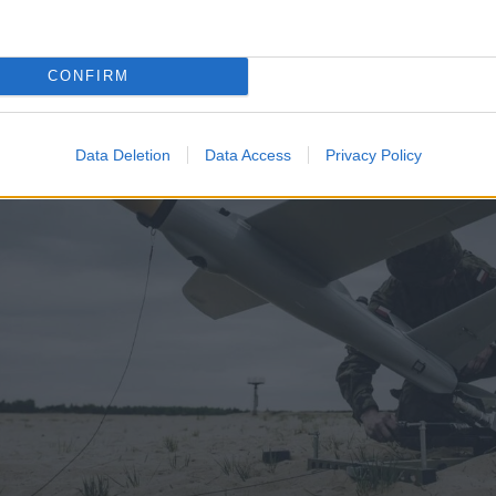
 για το Ναυτικό.
CONFIRM
Data Deletion
Data Access
Privacy Policy