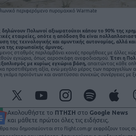
λωνικό περιφερόμενο πυρομαχικό Warmate
δηλώνουν Πολωνοί αξιωματούχοι κάπου το 90% της χρημ
ικές εταιρείες, οπότε η απόδοση θα είναι πολλαπλασιαστ
υση της τεχνολογικής και αμυντικής αυτονομίας, αλλά κα
α της ευρωπαϊκής άμυνας.
μενος σταθμός περιλαμβάνει κοινές προμήθειες με άλλες χώ
θούν εγχώρια, όπως αεροσκάφη ανεφοδιασμού.
Έτσι η Πολ
ξοπλισμός με κυρίως εγχώρια βάση,
απαιτώντας κάθε οπλι
ια προστιθέμενη αξία, ενώ μεγάλο μέρος των παραγγελίων αφ
η γκάμα προϊόντων και αναπτύσσει συνεχώς συνέργειες με ξέ
Ακολουθήστε το
ΠΤΗΣΗ
στο
Google News
και μάθετε πρώτοι όλες τις ειδήσεις.
θρα που δημοσιεύονται στο flight.com.gr εκφράζουν τους σ