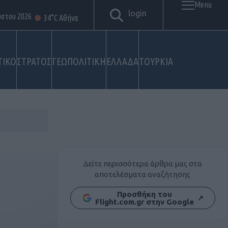
Menu
login
ύστου 2026
34°C Αθήνα
ΤΙΚΟ
ΣΤΡΑΤΟΣ
ΓΕΩΠΟΛΙΤΙΚΗ
ΕΛΛΑΔΑ
ΤΟΥΡΚΙΑ
Δείτε περισσότερα άρθρα μας στα
αποτελέσματα αναζήτησης
Προσθήκη του
↗
Flight.com.gr στην Google