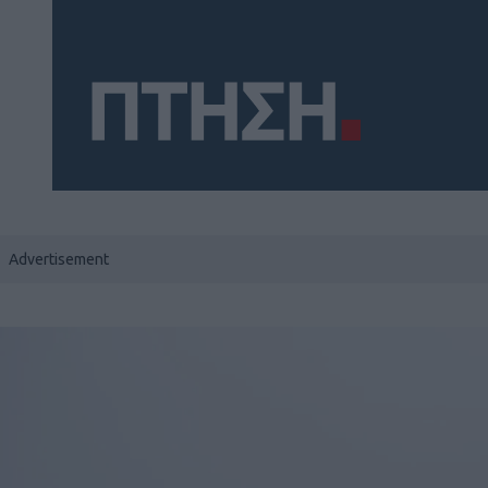
Social