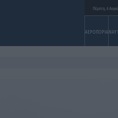
Πέμπτη, 6 Αυγο
ΑΕΡΟΠΟΡΙΑ
ΝΑΥ