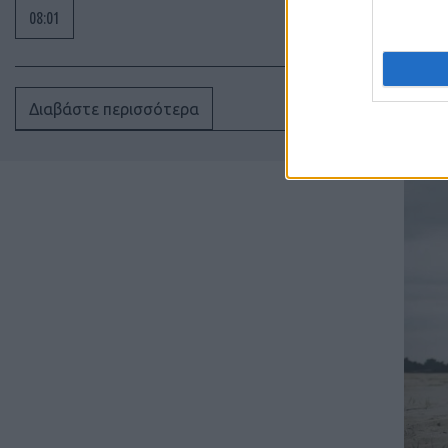
πλοία
08:01
Διαβάστε περισσότερα