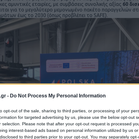
ιες αμυντικές εταιρίες, με συμβάσεις συνολικής αξίας
60 δισ
ιται για το μεγαλύτερο μεμονωμένο πακέτο παραγγελιών στ
μάτων έως το 2030 (όπως προβλέπει το SAFE).
.gr -
Do Not Process My Personal Information
to opt-out of the sale, sharing to third parties, or processing of your per
formation for targeted advertising by us, please use the below opt-out s
r selection. Please note that after your opt-out request is processed y
eing interest-based ads based on personal information utilized by us or
disclosed to third parties prior to your opt-out. You may separately opt-