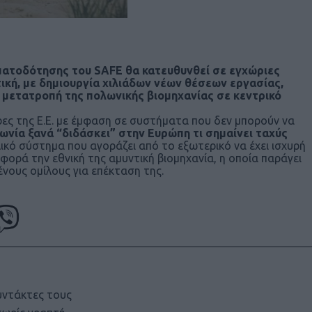
ατοδότησης του SAFE θα κατευθυνθεί σε εγχώριες
ική, με δημιουργία χιλιάδων νέων θέσεων εργασίας,
ι μετατροπή της πολωνικής βιομηχανίας σε κεντρικό
ρες της Ε.Ε. με έμφαση σε συστήματα που δεν μπορούν να
ωνία ξανά “διδάσκει” στην Ευρώπη τι σημαίνει ταχύς
κό σύστημα που αγοράζει από το εξωτερικό να έχει ισχυρή
ορά την εθνική της αμυντική βιομηχανία, η οποία παράγει
νους ομίλους για επέκταση της.
υντάκτες τους