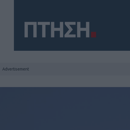
Social