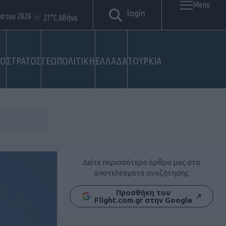
Menu
login
ύστου 2026
27°C Αθήνα
ΚΟ
ΣΤΡΑΤΟΣ
ΓΕΩΠΟΛΙΤΙΚΗ
ΕΛΛΑΔΑ
ΤΟΥΡΚΙΑ
Δείτε περισσότερα άρθρα μας στα
αποτελέσματα αναζήτησης
Προσθήκη του
↗
Flight.com.gr στην Google