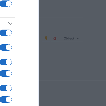
o comment
Oldest