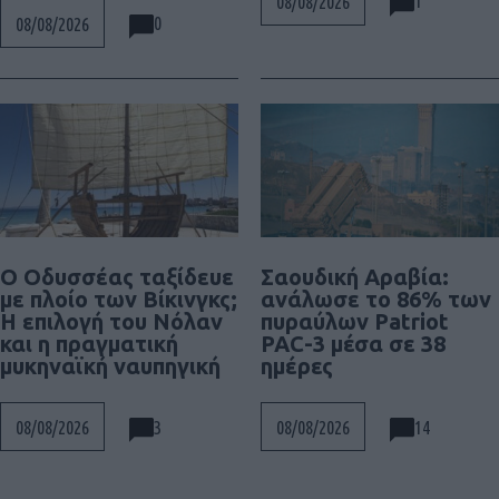
1
08/08/2026
0
08/08/2026
Ο Οδυσσέας ταξίδευε
Σαουδική Αραβία:
με πλοίο των Βίκινγκς;
ανάλωσε το 86% των
Η επιλογή του Νόλαν
πυραύλων Patriot
και η πραγματική
PAC-3 μέσα σε 38
μυκηναϊκή ναυπηγική
ημέρες
3
14
08/08/2026
08/08/2026