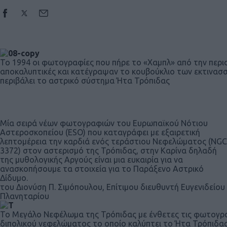
Το 1994 οι φωτογραφίες που πήρε το «Χαμπλ» από την περι
αποκαλυπτικές και κατέγραψαν το κουβούκλιο των εκτινασ
περιβάλει το αστρικό σύστημα Ήτα Τρόπιδας
Μία σειρά νέων φωτογραφιών του Ευρωπαϊκού Νότιου
Αστεροσκοπείου (ESO) που καταγράφει με εξαιρετική
λεπτομέρεια την καρδιά ενός τεράστιου Νεφελώματος (NGC
3372) στον αστερισμό της Τρόπιδας, στην Καρίνα δηλαδή
της μυθολογικής Αργούς είναι μια ευκαιρία για να
ανασκοπήσουμε τα στοιχεία για το Παράξενο Αστρικό
Δίδυμο.
του Διονύση Π. Σιμόπουλου, Επίτιμου διευθυντή Ευγενιδείου
Πλανηταρίου
Το Μεγάλο Νεφέλωμα της Τρόπιδας με ένθετες τις φωτογρ
διπολικού νεφελώματος το οποίο καλύπτει το Ήτα Τρόπιδας