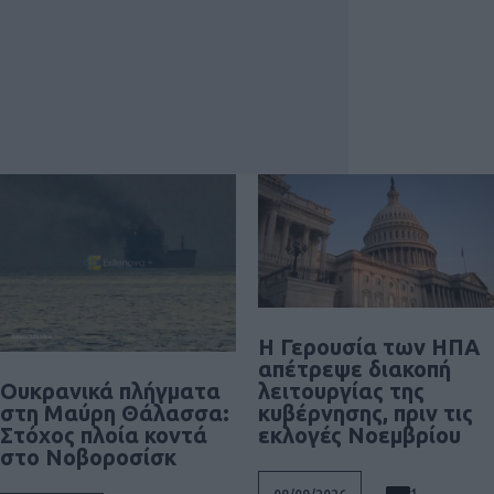
Η Γερουσία των ΗΠΑ
απέτρεψε διακοπή
Ουκρανικά πλήγματα
λειτουργίας της
στη Μαύρη Θάλασσα:
κυβέρνησης, πριν τις
Στόχος πλοία κοντά
εκλογές Νοεμβρίου
στο Νοβοροσίσκ