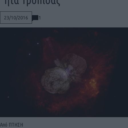
1
23/10/2016
Social
Από ΠΤΗΣΗ