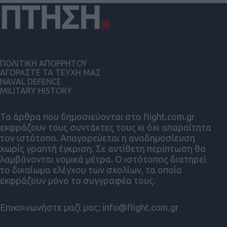
ΠΟΛΙΤΙΚΗ ΑΠΟΡΡΗΤΟΥ
ΑΓΟΡΑΣΤΕ ΤΑ ΤΕΥΧΗ ΜΑΣ
NAVAL DEFENCE
MILITARY HISTORY
Τα άρθρα που δημοσιεύονται στο flight.com.gr
εκφράζουν τους συντάκτες τους κι όχι απαραίτητα
τον ιστότοπο. Απαγορεύεται η αναδημοσίευση
χωρίς γραπτή έγκριση. Σε αντίθετη περίπτωση θα
λαμβάνονται νομικά μέτρα. Ο ιστότοπος διατηρεί
το δικαίωμα ελέγχου των σχολίων, τα οποία
εκφράζουν μόνο το συγγραφέα τους.
Επικοινωνήστε μαζί μας:
info@flight.com.gr