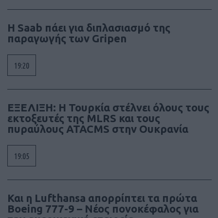
H Saab πάει για διπλασιασμό της
παραγωγής των Gripen
19:20
ΕΞΕΛΙΞΗ: H Τουρκία στέλνει όλους τους
εκτοξευτές της MLRS και τους
πυραύλους ATACMS στην Ουκρανία
19:05
Και η Lufthansa απορρίπτει τα πρώτα
Boeing 777-9 – Νέος πονοκέφαλος για