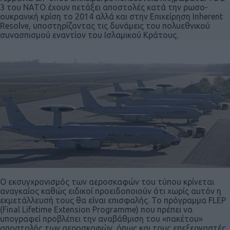
3 του ΝΑΤΟ έχουν πετάξει αποστολές κατά την ρωσο-
ουκρανική κρίση το 2014 αλλά και στην Επιχείρηση Inherent
Resolve, υποστηρίζοντας τις δυνάμεις του πολυεθνικού
συνασπισμού εναντίον του Ισλαμικού Κράτους.
O εκσυγχρονισμός των αεροσκαφών του τύπου κρίνεται
αναγκαίος καθώς ειδικοί προειδοποιούν ότι χωρίς αυτόν η
εκμετάλλευσή τους θα είναι επισφαλής. Το πρόγραμμα FLEP
(Final Lifetime Extension Programme) που πρέπει να
υπογραφεί προβλέπει την αναβάθμιση του «πακέτου»
αποστολής των αεροσκαφών, όπως και τους επεξεργαστές