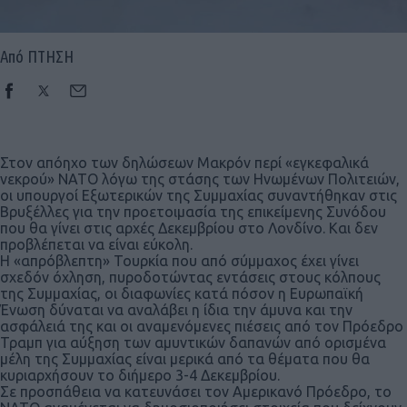
Από ΠΤΗΣΗ
Στον απόηχο των δηλώσεων Μακρόν περί «εγκεφαλικά
νεκρού» ΝΑΤΟ λόγω της στάσης των Ηνωμένων Πολιτειών,
οι υπουργοί Εξωτερικών της Συμμαχίας συναντήθηκαν στις
Βρυξέλλες για την προετοιμασία της επικείμενης Συνόδου
που θα γίνει στις αρχές Δεκεμβρίου στο Λονδίνο. Και δεν
προβλέπεται να είναι εύκολη.
Η «απρόβλεπτη» Τουρκία που από σύμμαχος έχει γίνει
σχεδόν όχληση, πυροδοτώντας εντάσεις στους κόλπους
της Συμμαχίας, οι διαφωνίες κατά πόσον η Ευρωπαϊκή
Ένωση δύναται να αναλάβει η ίδια την άμυνα και την
ασφάλειά της και οι αναμενόμενες πιέσεις από τον Πρόεδρο
Τραμπ για αύξηση των αμυντικών δαπανών από ορισμένα
μέλη της Συμμαχίας είναι μερικά από τα θέματα που θα
κυριαρχήσουν το διήμερο 3-4 Δεκεμβρίου.
Σε προσπάθεια να κατευνάσει τον Αμερικανό Πρόεδρο, το