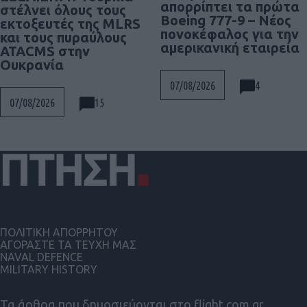
απορρίπτει τα πρώτα
στέλνει όλους τους
Boeing 777-9 – Νέος
εκτοξευτές της MLRS
πονοκέφαλος για την
και τους πυραύλους
αμερικανική εταιρεία
ATACMS στην
Ουκρανία
4
07/08/2026
15
07/08/2026
ΠΟΛΙΤΙΚΗ ΑΠΟΡΡΗΤΟΥ
ΑΓΟΡΑΣΤΕ ΤΑ ΤΕΥΧΗ ΜΑΣ
NAVAL DEFENCE
MILITARY HISTORY
Τα άρθρα που δημοσιεύονται στο flight.com.gr