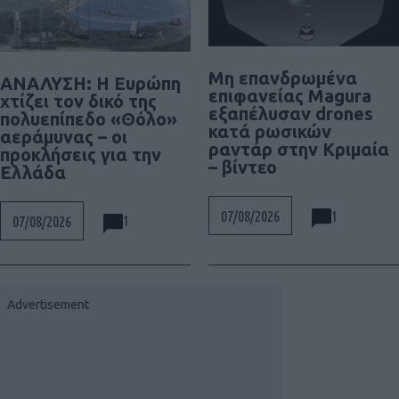
Μη επανδρωμένα
ΑΝΑΛΥΣΗ: Η Ευρώπη
επιφανείας Magura
χτίζει τον δικό της
εξαπέλυσαν drones
πολυεπίπεδο «Θόλο»
κατά ρωσικών
αεράμυνας – οι
ραντάρ στην Κριμαία
προκλήσεις για την
– βίντεο
Ελλάδα
1
07/08/2026
1
07/08/2026