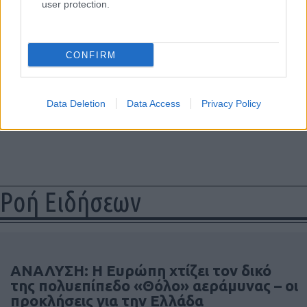
user protection.
CONFIRM
Data Deletion
Data Access
Privacy Policy
Ροή Ειδήσεων
ΑΝΑΛΥΣΗ: Η Ευρώπη χτίζει τον δικό
της πολυεπίπεδο «Θόλο» αεράμυνας – οι
προκλήσεις για την Ελλάδα