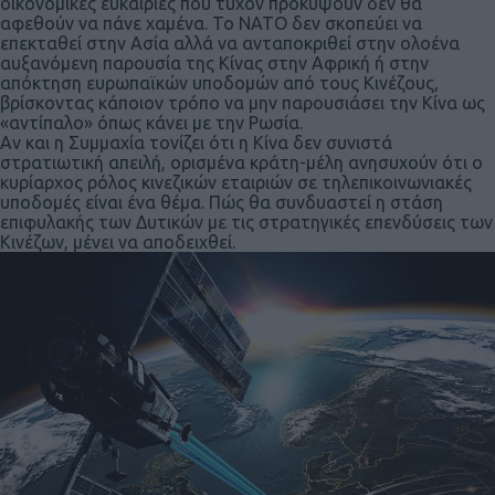
οικονομικές ευκαιρίες που τυχόν προκύψουν δεν θα
αφεθούν να πάνε χαμένα. Το ΝΑΤΟ δεν σκοπεύει να
επεκταθεί στην Ασία αλλά να ανταποκριθεί στην ολοένα
αυξανόμενη παρουσία της Κίνας στην Αφρική ή στην
απόκτηση ευρωπαϊκών υποδομών από τους Κινέζους,
βρίσκοντας κάποιον τρόπο να μην παρουσιάσει την Κίνα ως
«αντίπαλο» όπως κάνει με την Ρωσία.
Αν και η Συμμαχία τονίζει ότι η Κίνα δεν συνιστά
στρατιωτική απειλή, ορισμένα κράτη-μέλη ανησυχούν ότι ο
κυρίαρχος ρόλος κινεζικών εταιριών σε τηλεπικοινωνιακές
υποδομές είναι ένα θέμα. Πώς θα συνδυαστεί η στάση
επιφυλακής των Δυτικών με τις στρατηγικές επενδύσεις των
Κινέζων, μένει να αποδειχθεί.