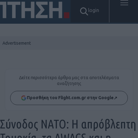
login
Δείτε περισσότερα άρθρα μας στα αποτελέσματα
αναζήτησης
Προσθήκη του Flight.com.gr στην Google
↗
Σύνοδος ΝΑΤΟ: Η απρόβλεπτη
Τουρκία, τα AWACS και η