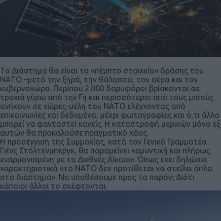
Το Διάστημα θα είναι το «πέμπτο στοιχείο» δράσης του
ΝΑΤΟ –μετά την ξηρά, την θάλασσα, τον αέρα και τον
κυβερνοχώρο. Περίπου 2.000 δορυφόροι βρίσκονται σε
τροχιά γύρω από την Γη και περισσότεροι από τους μισούς
ανήκουν σε χώρες-μέλη του ΝΑΤΟ ελέγχοντας από
επικοινωνίες και δεδομένα, μέχρι φωτογραφίες και ό,τι άλλο
μπορεί να φανταστεί κανείς. Η καταστροφή μερικών μόνο εξ
αυτών θα προκαλούσε πραγματικό χάος.
Η προσέγγιση της Συμμαχίας, κατά τον Γενικό Γραμματέα
Γιένς Στόλτενμπεργκ, θα παραμείνει «αμυντική και πλήρως
εναρμονισμένη με το Διεθνές Δίκαιο». Όπως έχει δηλώσει
χαρακτηριστικά «το ΝΑΤΟ δεν προτίθεται να στείλει όπλα
στο διάστημα». Να υποθέσουμε προς το παρόν; Διότι
κάποιοι άλλοι το σκέφτονται.