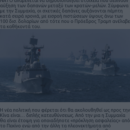
ΝΑΤΟ αναμένεται να δημοσιοποιήσει στοιχεία που δείχνουν
αύξηση των δαπανών μεταξύ των κρατών-μελών. Σύμφωνα
με την Συμμαχία, οι σχετικές δαπάνες αυξάνονται πέμπτη
κατά σειρά χρονιά, με εισροή πιστώσεων ύψους άνω των
100 δισ. δολαρίων από τότε που ο Πρόεδρος Τραμπ ανέλαβε
τα καθήκοντά του.
Η νέα πολιτική που φέρεται ότι θα ακολουθηθεί ως προς την
Κίνα είναι… διπλής κατευθύνσεως. Από την μια η Συμμαχία
θα είναι έτοιμη για οποιαδήποτε «πρόκληση ασφαλείας» από
το Πεκίνο ενώ από την άλλη τα πλεονεκτήματα από