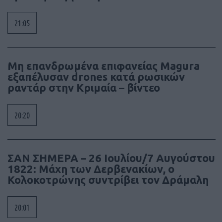
21:05
Μη επανδρωμένα επιφανείας Magura
εξαπέλυσαν drones κατά ρωσικών
ραντάρ στην Κριμαία – βίντεο
20:20
ΣΑΝ ΣΗΜΕΡΑ – 26 Ιουλίου/7 Αυγούστου
1822: Μάχη των Δερβενακίων, ο
Κολοκοτρώνης συντρίβει τον Δράμαλη
20:01