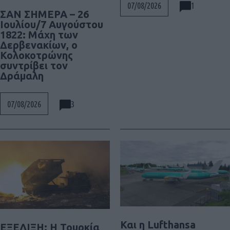
1
07/08/2026
ΣΑΝ ΣΗΜΕΡΑ – 26
Ιουλίου/7 Αυγούστου
1822: Μάχη των
Δερβενακίων, ο
Κολοκοτρώνης
συντρίβει τον
Δράμαλη
3
07/08/2026
Και η Lufthansa
ΕΞΕΛΙΞΗ: H Τουρκία