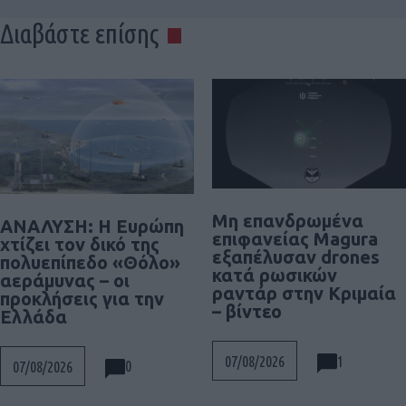
Διαβάστε επίσης
Μη επανδρωμένα
ΑΝΑΛΥΣΗ: Η Ευρώπη
επιφανείας Magura
χτίζει τον δικό της
εξαπέλυσαν drones
πολυεπίπεδο «Θόλο»
κατά ρωσικών
αεράμυνας – οι
ραντάρ στην Κριμαία
προκλήσεις για την
– βίντεο
Ελλάδα
1
07/08/2026
0
07/08/2026