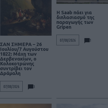
H Saab πάει για
διπλασιασμό της
παραγωγής των
Gripen
1
07/08/2026
ΣΑΝ ΣΗΜΕΡΑ – 26
Ιουλίου/7 Αυγούστου
1822: Μάχη των
Δερβενακίων, ο
Κολοκοτρώνης
συντρίβει τον
Δράμαλη
3
07/08/2026