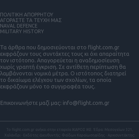
ΠΟΛΙΤΙΚΗ ΑΠΟΡΡΗΤΟΥ
ΑΓΟΡΑΣΤΕ ΤΑ ΤΕΥΧΗ ΜΑΣ
NAVAL DEFENCE
MILITARY HISTORY
Τα άρθρα που δημοσιεύονται στο flight.com.gr
εκφράζουν τους συντάκτες τους κι όχι απαραίτητα
τον ιστότοπο. Απαγορεύεται η αναδημοσίευση
χωρίς γραπτή έγκριση. Σε αντίθετη περίπτωση θα
λαμβάνονται νομικά μέτρα. Ο ιστότοπος διατηρεί
το δικαίωμα ελέγχου των σχολίων, τα οποία
εκφράζουν μόνο το συγγραφέα τους.
Επικοινωνήστε μαζί μας:
info@flight.com.gr
Το flight.com.gr ανήκει στην εταιρεία ΙΚΑΡΟΣ ΙΚΕ. Έδρα: Μεσογείων 321,
Χαλάνδρι · Εκδότης-Διευθυντής: Φαίδων Καραϊωσηφίδης · Αρχισυντάκτης: