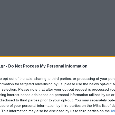
.gr -
Do Not Process My Personal Information
to opt-out of the sale, sharing to third parties, or processing of your per
formation for targeted advertising by us, please use the below opt-out s
r selection. Please note that after your opt-out request is processed y
eing interest-based ads based on personal information utilized by us or
disclosed to third parties prior to your opt-out. You may separately opt-
Login
losure of your personal information by third parties on the IAB’s list of
. This information may also be disclosed by us to third parties on the
IA
Please login t