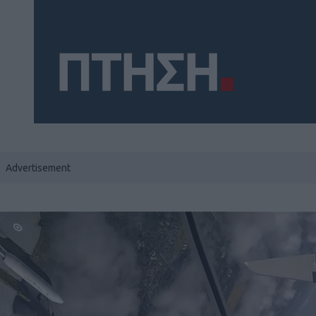
Social