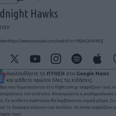
dnight Hawks
ΠΤΗΣΗ
ube=https://www.youtube.com/watch?v=Y8ijWQt4VMU]
Ακολουθήστε το
ΠΤΗΣΗ
στο
Google News
και μάθετε πρώτοι όλες τις ειδήσεις.
θρα που δημοσιεύονται στο flight.com.gr εκφράζουν τους σ
ι απαραίτητα τον ιστότοπο. Απαγορεύεται η αναδημοσίευση 
ση. Σε αντίθετη περίπτωση θα λαμβάνονται νομικά μέτρα. Ο 
ρεί το δικαίωμα ελέγχου των σχολίων, τα οποία εκφράζουν 
αφέα τους.