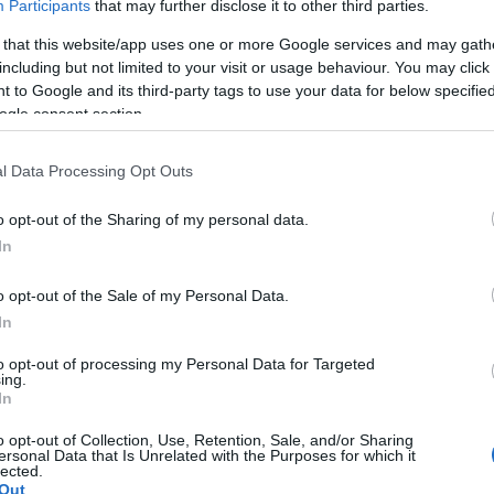
Participants
that may further disclose it to other third parties.
 that this website/app uses one or more Google services and may gath
0
COMMENTS
including but not limited to your visit or usage behaviour. You may click 
 to Google and its third-party tags to use your data for below specifi
ogle consent section.
l Data Processing Opt Outs
o opt-out of the Sharing of my personal data.
In
o opt-out of the Sale of my Personal Data.
In
to opt-out of processing my Personal Data for Targeted
ing.
In
o opt-out of Collection, Use, Retention, Sale, and/or Sharing
ersonal Data that Is Unrelated with the Purposes for which it
lected.
Out