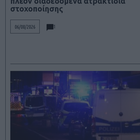
πλέον διαδεδομένα ατρακτίδια
στοχοποίησης
1
06/08/2026