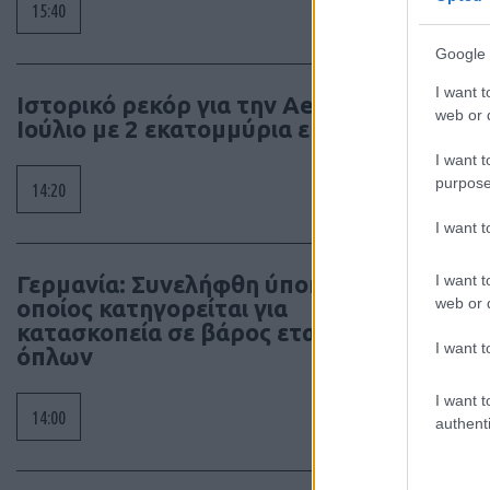
15:40
Google 
I want t
Ιστορικό ρεκόρ για την Aegean τον
web or d
Ιούλιο με 2 εκατομμύρια επιβάτες
I want t
purpose
14:20
I want 
Γερμανία: Συνελήφθη ύποπτος ο
I want t
web or d
οποίος κατηγορείται για
κατασκοπεία σε βάρος εταιρίας
I want t
όπλων
I want t
14:00
authenti