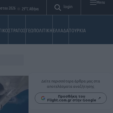
Menu
login
ύστου 2026
29°C Αθήνα
ΤΙΚΟ
ΣΤΡΑΤΟΣ
ΓΕΩΠΟΛΙΤΙΚΗ
ΕΛΛΑΔΑ
ΤΟΥΡΚΙΑ
Δείτε περισσότερα άρθρα μας στα
αποτελέσματα αναζήτησης
Προσθήκη του
↗
Flight.com.gr στην Google