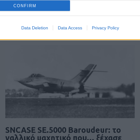
CONFIRM
Data Deletion
Data Access
Privacy Policy
SNCASE SE.5000 Baroudeur: το
γαλλικό μαχητικό που… ξέχασε