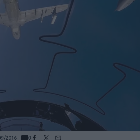
0
09/2016