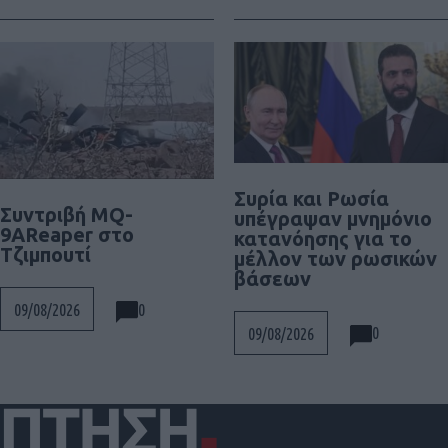
Συρία και Ρωσία
Συντριβή MQ-
υπέγραψαν μνημόνιο
9AReaper στο
κατανόησης για το
Τζιμπουτί
μέλλον των ρωσικών
βάσεων
0
09/08/2026
0
09/08/2026