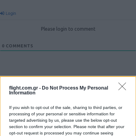
Login
Please login to comment
0
COMMENTS
flight.com.gr -
Do Not Process My Personal
Information
Ροή Ειδήσεων
If you wish to opt-out of the sale, sharing to third parties, or
processing of your personal or sensitive information for
targeted advertising by us, please use the below opt-out
section to confirm your selection. Please note that after your
opt-out request is processed you may continue seeing