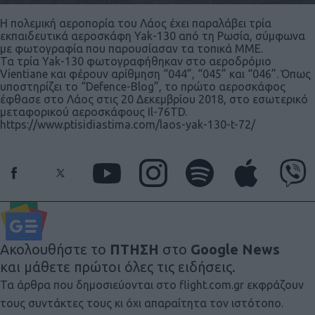
Η πολεμική αεροπορία του Λάος έχει παραλάβει τρία
εκπαιδευτικά αεροσκάφη Yak-130 από τη Ρωσία, σύμφωνα
με φωτογραφία που παρουσίασαν τα τοπικά ΜΜΕ.
Τα τρία Yak-130 φωτογραφήθηκαν στο αεροδρόμιο
Vientiane και φέρουν αρίθμηση “044”, “045” και “046”. Όπως
υποστηρίζει το “Defence-Blog”, το πρώτο αεροσκάφος
έφθασε στο Λάος στις 20 Δεκεμβρίου 2018, στο εσωτερικό
μεταφορικού αεροσκάφους Il-76TD.
https://www.ptisidiastima.com/laos-yak-130-t-72/
Ακολουθήστε το
ΠΤΗΣΗ
στο
Google News
και μάθετε πρώτοι όλες τις ειδήσεις.
Τα άρθρα που δημοσιεύονται στο flight.com.gr εκφράζουν
τους συντάκτες τους κι όχι απαραίτητα τον ιστότοπο.