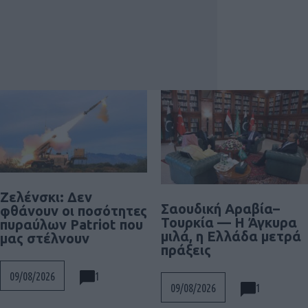
Ζελένσκι: Δεν
Σαουδική Αραβία–
φθάνουν οι ποσότητες
Τουρκία — Η Άγκυρα
πυραύλων Patriot που
μιλά, η Ελλάδα μετρά
μας στέλνουν
πράξεις
1
09/08/2026
1
09/08/2026