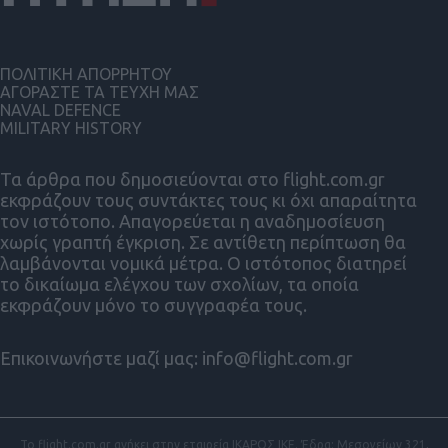
ΠΟΛΙΤΙΚΗ ΑΠΟΡΡΗΤΟΥ
ΑΓΟΡΑΣΤΕ ΤΑ ΤΕΥΧΗ ΜΑΣ
NAVAL DEFENCE
MILITARY HISTORY
Τα άρθρα που δημοσιεύονται στο flight.com.gr
εκφράζουν τους συντάκτες τους κι όχι απαραίτητα
τον ιστότοπο. Απαγορεύεται η αναδημοσίευση
χωρίς γραπτή έγκριση. Σε αντίθετη περίπτωση θα
λαμβάνονται νομικά μέτρα. Ο ιστότοπος διατηρεί
το δικαίωμα ελέγχου των σχολίων, τα οποία
εκφράζουν μόνο το συγγραφέα τους.
Επικοινωνήστε μαζί μας:
info@flight.com.gr
Το flight.com.gr ανήκει στην εταιρεία ΙΚΑΡΟΣ ΙΚΕ. Έδρα: Μεσογείων 321,