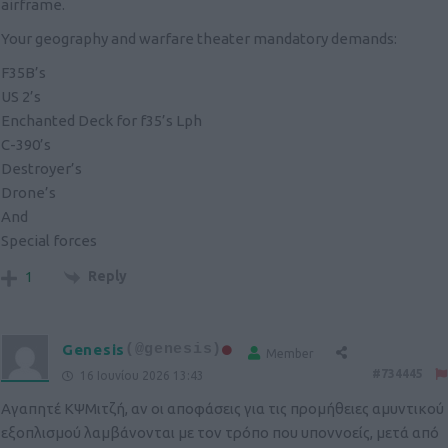
airframe.
Your geography and warfare theater mandatory demands:
F35B’s
US 2’s
Enchanted Deck for f35’s Lph
C-390’s
Destroyer’s
Drone’s
And
Special forces
Reply
1
Genesis
(@genesis)
Member
#734445
16 Ιουνίου 2026 13:43
Αγαπητέ ΚΨΜιτζή, αν οι αποφάσεις για τις προμήθειες αμυντικού
εξοπλισμού λαμβάνονται με τον τρόπο που υποννοείς, μετά από