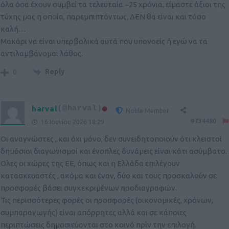
όλα όσα έχουν συμβεί τα τελευταία ~25 χρόνια, είμαστε άξιοι της
τύχης μας η οποία, παρεμπιπτόντως, ΔΕΝ θα είναι και τόσο
καλή…
Μακάρι να είναι υπερβολικά αυτά που υπονοείς ή εγώ να τα
αντιλαμβάνομαι λάθος.
Reply
0
harval
(@harval)
Noble Member
#734480
16 Ιουνίου 2026 18:29
Οι αναγνώστες , και όχι μόνο, δεν συνειδητοποιούν ότι κλειστοί
δημόσιοι διαγωνισμοί και ένοπλες δυνάμεις είναι κάτι ασύμβατο.
Ολες οι χώρες της ΕΕ, όπως και η Ελλάδα επιλέγουν
κατασκευαστές , ακόμα και έναν, δύο και τους προσκαλούν σε
προσφορές βάσει συγκεκριμένων προδιαγραφών.
Τις περισσότερες φορές οι προσφορές (οικονομικές, χρόνων,
συμπαραγωγής) είναι απόρρητες αλλά και σε κάποιες
περιπτώσεις δημοσιεύονται στο κοινό πρίν την επιλογή.