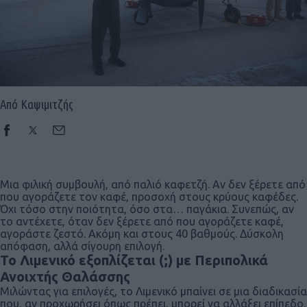
Από Καψιμιτζής
Μια φιλική συμβουλή, από παλιό καφετζή. Αν δεν ξέρετε από
που αγοράζετε τον καφέ, προσοχή στους κρύους καφέδες.
Όχι τόσο στην ποιότητα, όσο στα… παγάκια. Συνεπώς, αν
το αντέχετε, όταν δεν ξέρετε από που αγοράζετε καφέ,
αγοράστε ζεστό. Ακόμη και στους 40 βαθμούς. Δύσκολη
απόφαση, αλλά σίγουρη επιλογή.
Το Λιμενικό εξοπλίζεται (;) με Περιπολικά
Ανοιχτής Θαλάσσης
Μιλώντας για επιλογές, το Λιμενικό μπαίνει σε μια διαδικασία
που, αν προχωρήσει όπως πρέπει, μπορεί να αλλάξει επίπεδο.