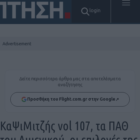
login
Δείτε περισσότερα άρθρα μας στα αποτελέσματα
αναζήτησης
Προσθήκη του Flight.com.gr στην Google
↗
ΚαΨιΜιτζής vol 107, τα ΠΑΘ
του Λιμενικού, οι επιλογές της