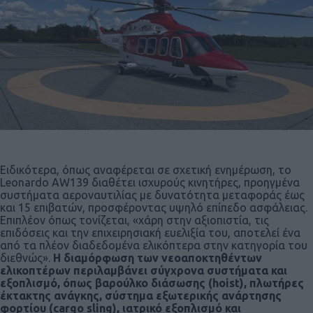
Ειδικότερα, όπως αναφέρεται σε σχετική ενημέρωση, το
Leonardo AW139 διαθέτει ισχυρούς κινητήρες, προηγμένα
συστήματα αεροναυτιλίας με δυνατότητα μεταφοράς έως
και 15 επιβατών, προσφέροντας υψηλό επίπεδο ασφάλειας.
Επιπλέον όπως τονίζεται, «χάρη στην αξιοπιστία, τις
επιδόσεις και την επιχειρησιακή ευελιξία του, αποτελεί ένα
από τα πλέον διαδεδομένα ελικόπτερα στην κατηγορία του
διεθνώς».
Η διαμόρφωση των νεοαποκτηθέντων
ελικοπτέρων περιλαμβάνει σύγχρονα συστήματα και
εξοπλισμό, όπως βαρούλκο διάσωσης (hoist), πλωτήρες
έκτακτης ανάγκης, σύστημα εξωτερικής ανάρτησης
φορτίου (cargo sling), ιατρικό εξοπλισμό και