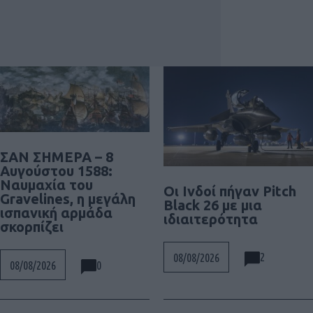
ΣΑΝ ΣΗΜΕΡΑ – 8
Αυγούστου 1588:
Ναυμαχία του
Οι Ινδοί πήγαν Pitch
Gravelines, η μεγάλη
Black 26 με μια
ισπανική αρμάδα
ιδιαιτερότητα
σκορπίζει
2
08/08/2026
0
08/08/2026