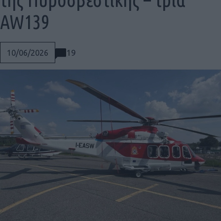
AW139
19
10/06/2026
Social