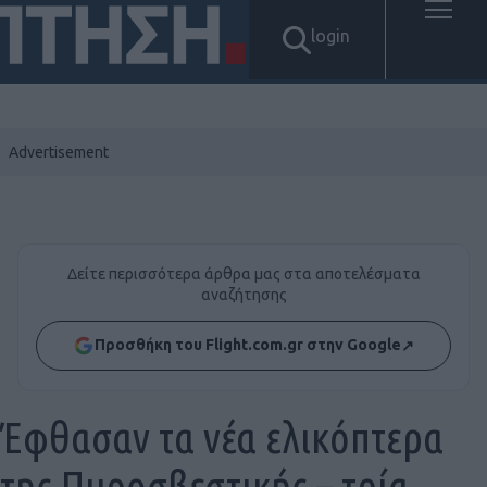
login
Δείτε περισσότερα άρθρα μας στα αποτελέσματα
αναζήτησης
Προσθήκη του Flight.com.gr στην Google
↗
Έφθασαν τα νέα ελικόπτερα
της Πυροσβεστικής – τρία