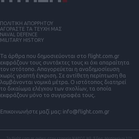
ΠΟΛΙΤΙΚΗ ΑΠΟΡΡΗΤΟΥ
ΑΓΟΡΑΣΤΕ ΤΑ ΤΕΥΧΗ ΜΑΣ
NAVAL DEFENCE
MILITARY HISTORY
Τα άρθρα που δημοσιεύονται στο flight.com.gr
εκφράζουν τους συντάκτες τους κι όχι απαραίτητα
τον ιστότοπο. Απαγορεύεται η αναδημοσίευση
χωρίς γραπτή έγκριση. Σε αντίθετη περίπτωση θα
λαμβάνονται νομικά μέτρα. Ο ιστότοπος διατηρεί
το δικαίωμα ελέγχου των σχολίων, τα οποία
εκφράζουν μόνο το συγγραφέα τους.
Επικοινωνήστε μαζί μας:
info@flight.com.gr
Το flight.com.gr ανήκει στην εταιρεία ΙΚΑΡΟΣ ΙΚΕ. Έδρα: Μεσογείων 321,