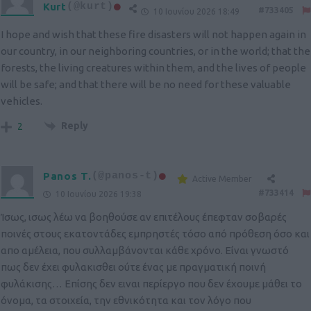
Kurt
(@kurt)
#733405
10 Ιουνίου 2026 18:49
I hope and wish that these fire disasters will not happen again in
our country, in our neighboring countries, or in the world; that the
forests, the living creatures within them, and the lives of people
will be safe; and that there will be no need for these valuable
vehicles.
Reply
2
Panos T.
(@panos-t)
Active Member
#733414
10 Ιουνίου 2026 19:38
Ίσως, ισως λέω να βοηθούσε αν επιτέλους έπεφταν σοβαρές
ποινές στους εκατοντάδες εμπρηστές τόσο από πρόθεση όσο και
απο αμέλεια, που συλλαμβάνονται κάθε χρόνο. Είναι γνωστό
πως δεν έχει φυλακισθει ούτε ένας με πραγματική ποινή
φυλάκισης… Επίσης δεν ειναι περίεργο που δεν έχουμε μάθει το
όνομα, τα στοιχεία, την εθνικότητα και τον λόγο που