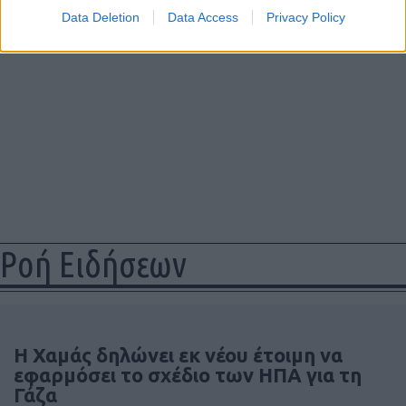
Data Deletion
Data Access
Privacy Policy
Ροή Ειδήσεων
Η Χαμάς δηλώνει εκ νέου έτοιμη να
εφαρμόσει το σχέδιο των ΗΠΑ για τη
Γάζα