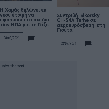
Η Χαμάς δηλώνει εκ
νέου έτοιμη να
Συντριβή Sikorsky
εφαρμόσει το σχέδιο
CH-54A Tarhe σε
των ΗΠΑ για τη Γάζα
αεροπυρόσβεση στη
Γιούτα
0
08/08/2026
0
08/08/2026