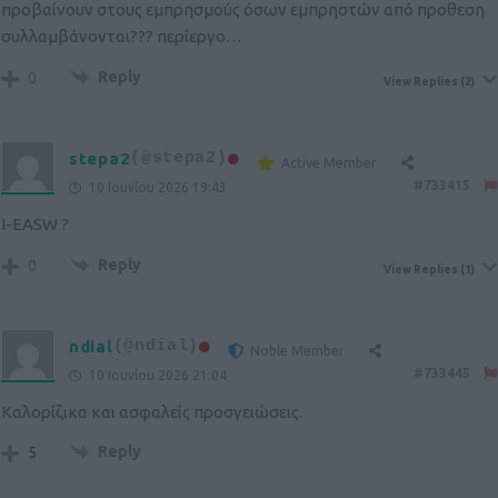
προβαίνουν στους εμπρησμούς όσων εμπρηστών από προθεση
συλλαμβάνονται??? περίεργο…
Reply
0
View Replies
(2)
stepa2
(@stepa2)
Active Member
#733415
10 Ιουνίου 2026 19:43
I-EASW ?
Reply
0
View Replies
(1)
ndial
(@ndial)
Noble Member
#733445
10 Ιουνίου 2026 21:04
Καλορίζικα και ασφαλείς προσγειώσεις.
Reply
5