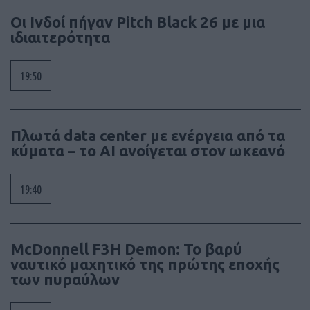
Οι Ινδοί πήγαν Pitch Black 26 με μια
ιδιαιτερότητα
19:50
Πλωτά data center με ενέργεια από τα
κύματα – το AI ανοίγεται στον ωκεανό
19:40
McDonnell F3H Demon: Το βαρύ
ναυτικό μαχητικό της πρώτης εποχής
των πυραύλων