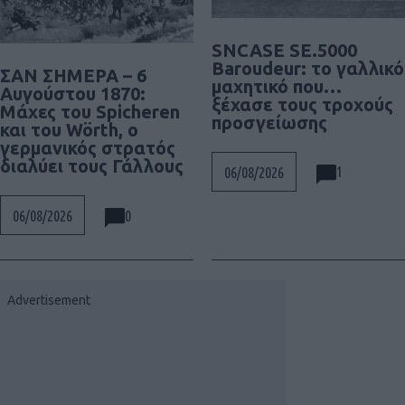
SNCASE SE.5000
Baroudeur: το γαλλικό
ΣΑΝ ΣΗΜΕΡΑ – 6
μαχητικό που…
Αυγούστου 1870:
ξέχασε τους τροχούς
Μάχες του Spicheren
προσγείωσης
και του Wörth, ο
γερμανικός στρατός
διαλύει τους Γάλλους
1
06/08/2026
0
06/08/2026