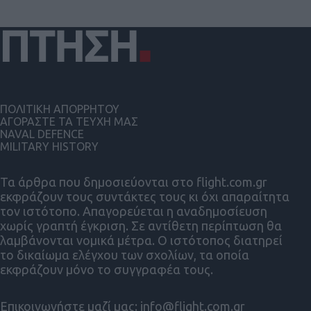
ΠΟΛΙΤΙΚΗ ΑΠΟΡΡΗΤΟΥ
ΑΓΟΡΑΣΤΕ ΤΑ ΤΕΥΧΗ ΜΑΣ
NAVAL DEFENCE
MILITARY HISTORY
Τα άρθρα που δημοσιεύονται στο flight.com.gr
εκφράζουν τους συντάκτες τους κι όχι απαραίτητα
τον ιστότοπο. Απαγορεύεται η αναδημοσίευση
χωρίς γραπτή έγκριση. Σε αντίθετη περίπτωση θα
λαμβάνονται νομικά μέτρα. Ο ιστότοπος διατηρεί
το δικαίωμα ελέγχου των σχολίων, τα οποία
εκφράζουν μόνο το συγγραφέα τους.
Επικοινωνήστε μαζί μας:
info@flight.com.gr