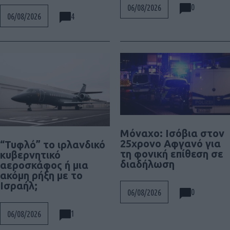
0
06/08/2026
4
06/08/2026
Μόναχο: Ισόβια στον
25χρονο Αφγανό για
“Τυφλό” το ιρλανδικό
τη φονική επίθεση σε
κυβερνητικό
διαδήλωση
αεροσκάφος ή μια
ακόμη ρήξη με το
Ισραήλ;
0
06/08/2026
1
06/08/2026