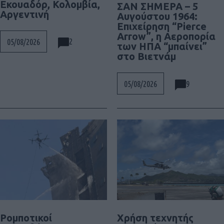
Εκουαδόρ, Κολομβία,
ΣΑΝ ΣΗΜΕΡΑ – 5
Αργεντινή
Αυγούστου 1964:
Επιχείρηση “Pierce
Arrow”, η Αεροπορία
2
05/08/2026
των ΗΠΑ “μπαίνει”
στο Βιετνάμ
9
05/08/2026
Ρομποτικοί
Χρήση τεχνητής