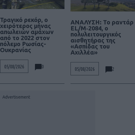
Τραγικό ρεκόρ, ο
ΑΝΑΛΥΣΗ: To ραντάρ
χειρότερος μήνας
EL/M‑2084, ο
απωλειών αμάχων
πολυλειτουργικός
από το 2022 στον
αισθητήρας της
πόλεμο Ρωσίας-
«Ασπίδας του
Ουκρανίας
Αχιλλέα»
0
05/08/2026
2
05/08/2026