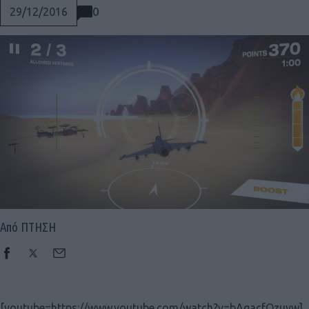
0
29/12/2016
Από ΠΤΗΣΗ
Social
[youtube=https://www.youtube.com/watch?v=bAgacfOzuyw]