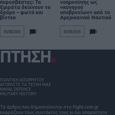
πυροσβέστες: Τα
νοημοσύνης ως
Εμιράτα δείχνουν το
«κυνηγού
δρόμο – φωτό και
υποβρυχίων» από το
βίντεο
Αμερικανικό Ναυτικό
2
0
05/08/2026
05/08/2026
ΠΟΛΙΤΙΚΗ ΑΠΟΡΡΗΤΟΥ
ΑΓΟΡΑΣΤΕ ΤΑ ΤΕΥΧΗ ΜΑΣ
NAVAL DEFENCE
MILITARY HISTORY
Τα άρθρα που δημοσιεύονται στο flight.com.gr
εκφράζουν τους συντάκτες τους κι όχι απαραίτητα