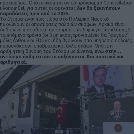
προχωρήσει. Οπότε ακόμη κι αν το πρόγραμμα Constellation
υλοποιηθεί, για αυτές οι φρεγάτες
δεν θα ξεκινήσουν
παραδόσεις πριν από το 2035.
Το ζήτημα είναι πως τώρα στο Πολεμικό Ναυτικό
πυκνώνουν οι αποσύρσεις παλαιών σκαφών: Αρχικά είναι
δεδομένη η σταδιακή απόσυρση των 9 φρεγατών κλάσης S
τα επόμενα χρόνια (οι 3 μη εκσυγχρονισμένες θα “φύγουν”
μόλις έρθουν οι FDI) και ήδη βγαίνουν από υπηρεσία παλαιές
πυραυλάκατοι, υποβρύχια και άλλα σκάφη. Οπότε η
αριθμητική δύναμη του Στόλου μειώνεται,
ενώ στην…
αντίπερα όχθη τα πάντα αυξάνονται. Και ποιοτικά και
αριθμητικά.