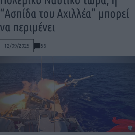
“Ασπίδα του Αχιλλέα” μπορεί
να περιμένει
56
12/09/2025
Social