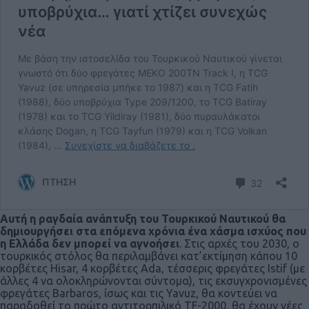
Αυτή η ραγδαία ανάπτυξη του Τουρκικού Ναυτικού θα
δημιουργήσει στα επόμενα χρόνια ένα χάσμα ισχύος που
η Ελλάδα δεν μπορεί να αγνοήσει
. Στις αρχές του 2030, ο
τουρκικός στόλος θα περιλαμβάνει κατ’εκτίμηση κάπου 10
κορβέτες Hisar, 4 κορβέτες Ada, τέσσερις φρεγάτες Istif (με
άλλες 4 να ολοκληρώνονται σύντομα), τις εκσυγχρονισμένες
φρεγάτες Barbaros, ίσως και τις Yavuz, θα κοντεύει να
παραδοθεί το πρώτο αντιτορπιλικό TF-2000, θα έχουν νέες