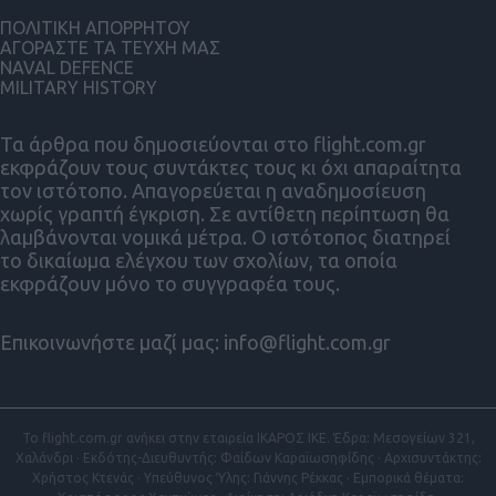
ΠΟΛΙΤΙΚΗ ΑΠΟΡΡΗΤΟΥ
ΑΓΟΡΑΣΤΕ ΤΑ ΤΕΥΧΗ ΜΑΣ
NAVAL DEFENCE
MILITARY HISTORY
Τα άρθρα που δημοσιεύονται στο flight.com.gr
εκφράζουν τους συντάκτες τους κι όχι απαραίτητα
τον ιστότοπο. Απαγορεύεται η αναδημοσίευση
χωρίς γραπτή έγκριση. Σε αντίθετη περίπτωση θα
λαμβάνονται νομικά μέτρα. Ο ιστότοπος διατηρεί
το δικαίωμα ελέγχου των σχολίων, τα οποία
εκφράζουν μόνο το συγγραφέα τους.
Επικοινωνήστε μαζί μας:
info@flight.com.gr
Το flight.com.gr ανήκει στην εταιρεία ΙΚΑΡΟΣ ΙΚΕ. Έδρα: Μεσογείων 321,
Χαλάνδρι · Εκδότης-Διευθυντής: Φαίδων Καραϊωσηφίδης · Αρχισυντάκτης:
Χρήστος Κτενάς · Υπεύθυνος Ύλης: Γιάννης Ρέκκας · Εμπορικά θέματα: