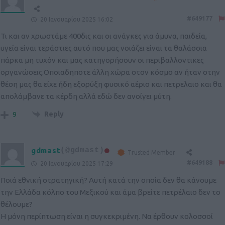
#649177
20 Ιανουαρίου 2025 16:02
Τι και αν χρωστάμε 400δις και οι ανάγκες για άμυνα, παιδεία,
υγεία είναι τεράστιες αυτό που μας νοιάζει είναι τα θαλάσσια
πάρκα μη τυχόν και μας κατηγορήσουν οι περιβαλλοντικες
οργανώσεις.Οποιαδηποτε άλλη χώρα στον κόσμο αν ήταν στην
θέση μας θα είχε ήδη εξορύξη φυσικό αέριο και πετρελαιο και θα
απολάμβανε τα κέρδη αλλά εδώ δεν ανοίγει μύτη.
Reply
9
gdmast
(@gdmast)
Trusted Member
#649188
20 Ιανουαρίου 2025 17:29
Ποιά εθνική στρατηγική? Αυτή κατά την οποία δεν θα κάνουμε
την Ελλάδα κόλπο του Μεξικού και άμα βρείτε πετρέλαιο δεν το
θέλουμε?
Η μόνη περίπτωση είναι η συγκεκριμένη. Να έρθουν κολοσσοί