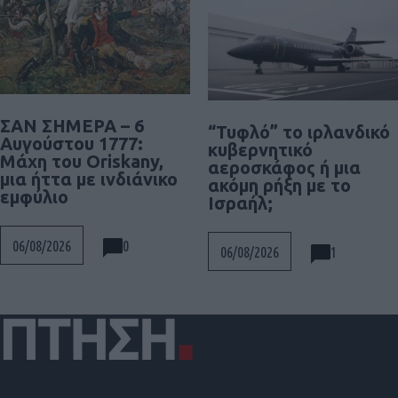
ΣΑΝ ΣΗΜΕΡΑ – 6
“Τυφλό” το ιρλανδικό
Αυγούστου 1777:
κυβερνητικό
Μάχη του Oriskany,
αεροσκάφος ή μια
μια ήττα με ινδιάνικο
ακόμη ρήξη με το
εμφύλιο
Ισραήλ;
0
06/08/2026
1
06/08/2026