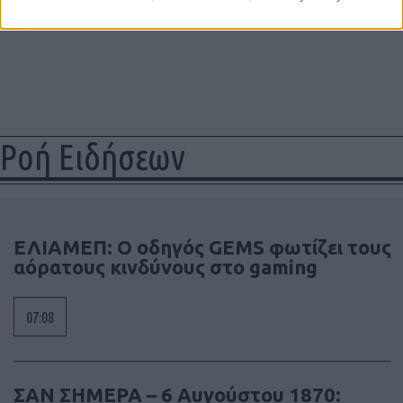
Ροή Ειδήσεων
ΕΛΙΑΜΕΠ: Ο οδηγός GEMS φωτίζει τους
αόρατους κινδύνους στο gaming
07:08
ΣΑΝ ΣΗΜΕΡΑ – 6 Αυγούστου 1870: