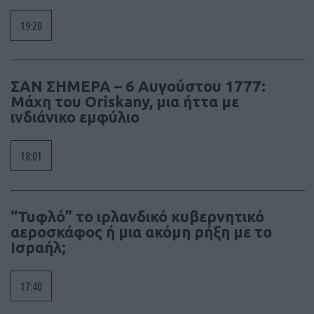
19:20
ΣΑΝ ΣΗΜΕΡΑ – 6 Αυγούστου 1777:
Μάχη του Oriskany, μια ήττα με
ινδιάνικο εμφύλιο
18:01
“Τυφλό” το ιρλανδικό κυβερνητικό
αεροσκάφος ή μια ακόμη ρήξη με το
Ισραήλ;
17:40