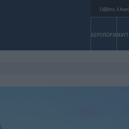
Σάββατο, 8 Αυγο
ΑΕΡΟΠΟΡΙΑ
ΝΑΥΤ