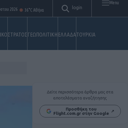
Menu
login
ύστου 2026
36°C Αθήνα
ΙΚΟ
ΣΤΡΑΤΟΣ
ΓΕΩΠΟΛΙΤΙΚΗ
ΕΛΛΑΔΑ
ΤΟΥΡΚΙΑ
Δείτε περισσότερα άρθρα μας στα
αποτελέσματα αναζήτησης
Προσθήκη του
↗
Flight.com.gr στην Google