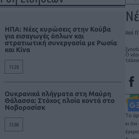
Νέ
ΗΠΑ: Νέες κυρώσεις στην Κούβα
Από 
για εισαγωγές όπλων και
στρατιωτική συνεργασία με Ρωσία
και Κίνα
[yout
O νέο
τεύχο
15:20
Ουκρανικά πλήγματα στη Μαύρη
Θάλασσα: Στόχος πλοία κοντά στο
Νοβοροσίσκ
Τα άρ
κι όχ
15:00
έγκρι