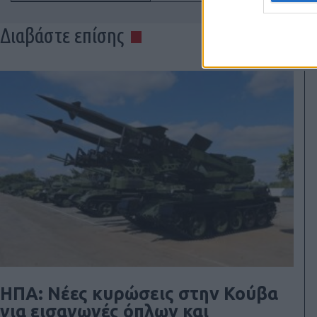
Διαβάστε επίσης
ΗΠΑ: Νέες κυρώσεις στην Κούβα
για εισαγωγές όπλων και