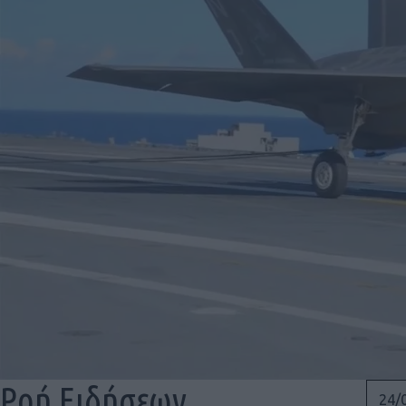
Ροή Ειδήσεων
24/