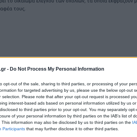
ρεί το δικαίωμα ελέγχου των σχολίων, τα οποία εκφράζουν 
αφέα τους.
.gr -
Do Not Process My Personal Information
to opt-out of the sale, sharing to third parties, or processing of your per
formation for targeted advertising by us, please use the below opt-out s
r selection. Please note that after your opt-out request is processed y
eing interest-based ads based on personal information utilized by us or
disclosed to third parties prior to your opt-out. You may separately opt-
losure of your personal information by third parties on the IAB’s list of
. This information may also be disclosed by us to third parties on the
IA
Participants
that may further disclose it to other third parties.
Login