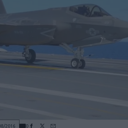
0
08/2016