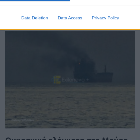
Data Deletion
Data Access
Privacy Policy