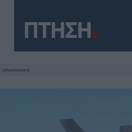
Social