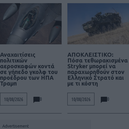
Αναχαιτίσεις
ΑΠΟΚΛΕΙΣΤΙΚΟ:
πολιτικών
Πόσα τεθωρακισμένα
αεροσκαφών κοντά
Stryker μπορεί να
σε γήπεδο γκολφ του
παραχωρηθούν στον
προέδρου των ΗΠΑ
Ελληνικό Στρατό και
Τραμπ
με τι κόστη
0
0
10/08/2026
10/08/2026