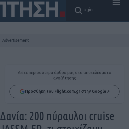
login
Δείτε περισσότερα άρθρα μας στα αποτελέσματα
αναζήτησης
Προσθήκη του Flight.com.gr στην Google
↗
Δανία: 200 πύραυλοι cruise
JASSM-ER, τι στοιχίζουν