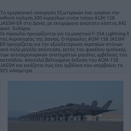
Το αμερικανικό υπουργείο Εξωτερικών έχει εγκρίνει την
πιθανή πώληση 200 πυραύλων cruise τύπου AGM-158
JASSM-ER στη Δανία, με εκτιμώμενο ανώτατο κόστος 842
εκατ. δολάρια.
Οι πύραυλοι προορίζονται για τα μαχητικά F-35A Lightning II
της Αεροπορίας της Δανίας. Ο πύραυλος AGM-158 JASSM-
ER προορίζεται για την εξουδετέρωση χερσαίων στόχων
από πολύ μεγάλη απόσταση, εκτός του φακέλου εμπλοκής
των αντιαεροπορικών συστημάτων μεγάλης εμβέλειας του
αντιπάλου. Αποτελεί βελτιωμένη έκδοση του AGM-158
JASSM και εικάζεται πως έχει εμβέλεια που υπερβαίνει τα
925 χιλιόμετρα.