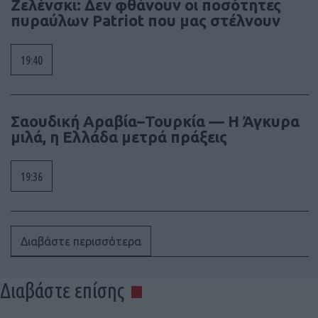
Ζελένσκι: Δεν φθάνουν οι ποσότητες
πυραύλων Patriot που μας στέλνουν
19:40
Σαουδική Αραβία–Τουρκία — Η Άγκυρα
μιλά, η Ελλάδα μετρά πράξεις
19:36
Διαβάστε περισσότερα
Διαβάστε επίσης