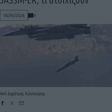
4
06/06/2026
Από Δημήτρης Κελεπούρης
Social