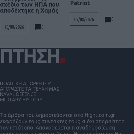
Patriot
σχέδιο των ΗΠΑ που
αποδέχτηκε η Χαμάς
0
09/08/2026
0
10/08/2026
ΠΟΛΙΤΙΚΗ ΑΠΟΡΡΗΤΟΥ
ΑΓΟΡΑΣΤΕ ΤΑ ΤΕΥΧΗ ΜΑΣ
NAVAL DEFENCE
MILITARY HISTORY
Τα άρθρα που δημοσιεύονται στο flight.com.gr
εκφράζουν τους συντάκτες τους κι όχι απαραίτητα
τον ιστότοπο. Απαγορεύεται η αναδημοσίευση
χωρίς γραπτή έγκριση. Σε αντίθετη περίπτωση θα