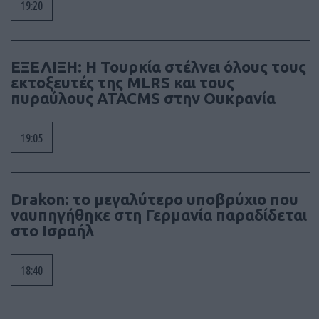
19:20
ΕΞΕΛΙΞΗ: H Τουρκία στέλνει όλους τους
εκτοξευτές της MLRS και τους
πυραύλους ATACMS στην Ουκρανία
19:05
Drakon: το μεγαλύτερο υποβρύχιο που
ναυπηγήθηκε στη Γερμανία παραδίδεται
στο Ισραήλ
18:40