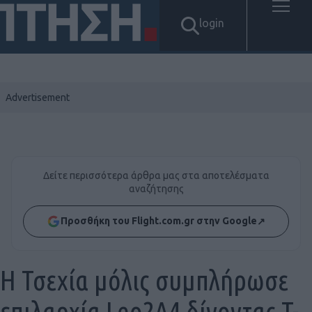
login
Δείτε περισσότερα άρθρα μας στα αποτελέσματα
αναζήτησης
Προσθήκη του Flight.com.gr στην Google
↗
H Τσεχία μόλις συμπλήρωσε
επιλαρχία Leo2A4 δίνοντας T-