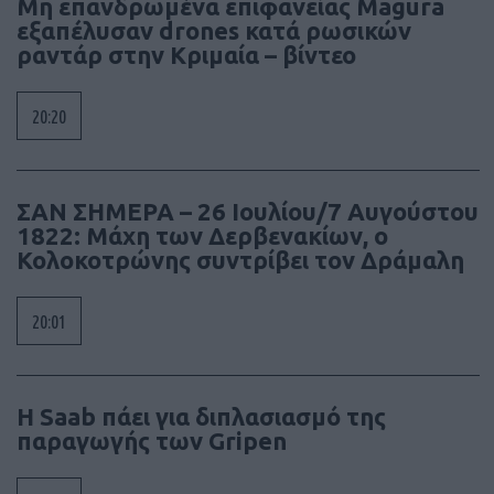
Μη επανδρωμένα επιφανείας Magura
εξαπέλυσαν drones κατά ρωσικών
ραντάρ στην Κριμαία – βίντεο
20:20
ΣΑΝ ΣΗΜΕΡΑ – 26 Ιουλίου/7 Αυγούστου
1822: Μάχη των Δερβενακίων, ο
Κολοκοτρώνης συντρίβει τον Δράμαλη
20:01
H Saab πάει για διπλασιασμό της
παραγωγής των Gripen