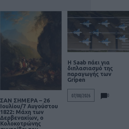
H Saab πάει για
διπλασιασμό της
παραγωγής των
Gripen
0
07/08/2026
ΣΑΝ ΣΗΜΕΡΑ – 26
Ιουλίου/7 Αυγούστου
1822: Μάχη των
Δερβενακίων, ο
Κολοκοτρώνης