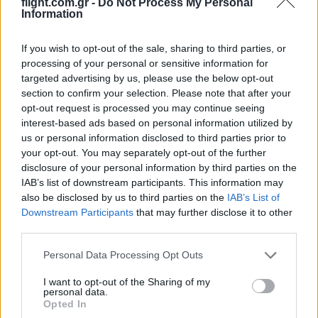
flight.com.gr -
Do Not Process My Personal
ακατανόητο. Για όλα τα άλλα υπάρχει η μαστερκαρντ…
Information
Reply
3
If you wish to opt-out of the sale, sharing to third parties, or
processing of your personal or sensitive information for
targeted advertising by us, please use the below opt-out
Andreas
(@andreas)
Active Member
section to confirm your selection. Please note that after your
#
12 Δεκεμβρίου 2024 00:28
opt-out request is processed you may continue seeing
interest-based ads based on personal information utilized by
Και να χάναμε το κανόνι; Αυτό που κάνει παραλλαγή, σημαδεύει δ
us or personal information disclosed to third parties prior to
βαράει αριστερά (και πίσω); Τι λέτε τώρα;
your opt-out. You may separately opt-out of the further
Reply
disclosure of your personal information by third parties on the
4
IAB’s list of downstream participants. This information may
also be disclosed by us to third parties on the
IAB’s List of
Downstream Participants
that may further disclose it to other
peet14
(@peet14)
Active Member
third parties.
#
12 Δεκεμβρίου 2024 01:52
Please note that this website/app uses one or more Google
Personal Data Processing Opt Outs
Τι σχεση έχουν τα BMP 1 με τα Leo A2 -Α4 ;
services and may gather and store information including but
Θα δίναμε τα πρωτα και θα παίρναμε τα δεύτερα ;
not limited to your visit or usage behaviour. You may click to
I want to opt-out of the Sharing of my
personal data.
grant or deny consent to Google and its third-party tags to
Είναι σαν να δίναμε τις S και μας δίνανε ΑΒ
Opted In
use your data for below specified purposes in below Google