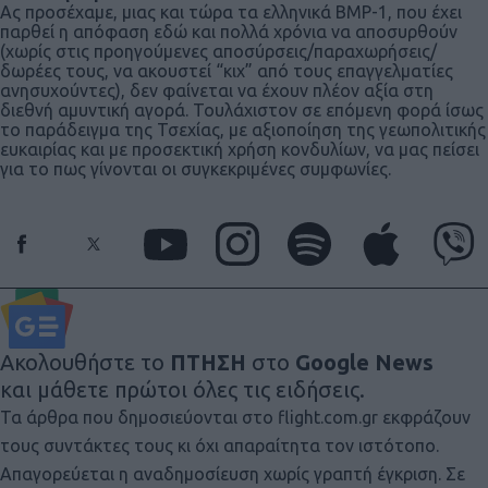
Ας προσέχαμε, μιας και τώρα τα ελληνικά BMP-1, που έχει
παρθεί η απόφαση εδώ και πολλά χρόνια να αποσυρθούν
(χωρίς στις προηγούμενες αποσύρσεις/παραχωρήσεις/
δωρέες τους, να ακουστεί “κιχ” από τους επαγγελματίες
ανησυχούντες), δεν φαίνεται να έχουν πλέον αξία στη
διεθνή αμυντική αγορά. Τουλάχιστον σε επόμενη φορά ίσως
το παράδειγμα της Τσεχίας, με αξιοποίηση της γεωπολιτικής
ευκαιρίας και με προσεκτική χρήση κονδυλίων, να μας πείσει
για το πως γίνονται οι συγκεκριμένες συμφωνίες.
Ακολουθήστε το
ΠΤΗΣΗ
στο
Google News
και μάθετε πρώτοι όλες τις ειδήσεις.
Τα άρθρα που δημοσιεύονται στο flight.com.gr εκφράζουν
τους συντάκτες τους κι όχι απαραίτητα τον ιστότοπο.
Απαγορεύεται η αναδημοσίευση χωρίς γραπτή έγκριση. Σε