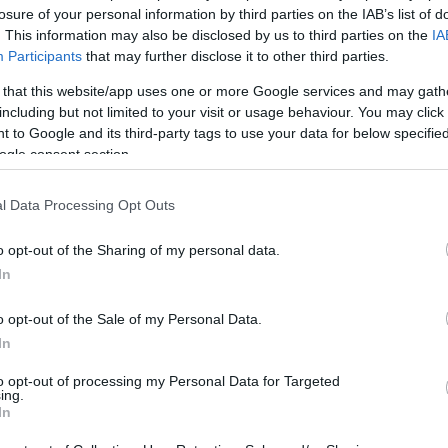
θρα που δημοσιεύονται στο flight.com.gr εκφράζουν τους σ
losure of your personal information by third parties on the IAB’s list of
. This information may also be disclosed by us to third parties on the
IA
ι απαραίτητα τον ιστότοπο. Απαγορεύεται η αναδημοσίευση 
Participants
that may further disclose it to other third parties.
ση. Σε αντίθετη περίπτωση θα λαμβάνονται νομικά μέτρα. Ο 
ρεί το δικαίωμα ελέγχου των σχολίων, τα οποία εκφράζουν 
 that this website/app uses one or more Google services and may gath
including but not limited to your visit or usage behaviour. You may click 
αφέα τους.
 to Google and its third-party tags to use your data for below specifi
ogle consent section.
l Data Processing Opt Outs
o opt-out of the Sharing of my personal data.
In
o opt-out of the Sale of my Personal Data.
In
to opt-out of processing my Personal Data for Targeted
ing.
In