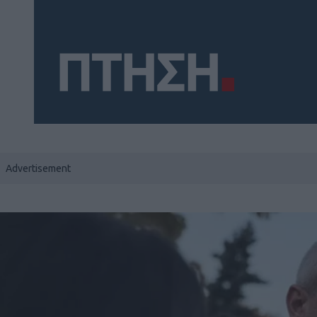
Social