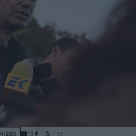
10
01/2025