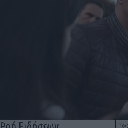
Ροή Ειδήσεων
10/