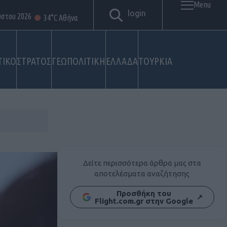
Menu
login
ύστου 2026
34°C Αθήνα
ΤΙΚΟ
ΣΤΡΑΤΟΣ
ΓΕΩΠΟΛΙΤΙΚΗ
ΕΛΛΑΔΑ
ΤΟΥΡΚΙΑ
Δείτε περισσότερα άρθρα μας στα
αποτελέσματα αναζήτησης
Προσθήκη του
↗
Flight.com.gr στην Google