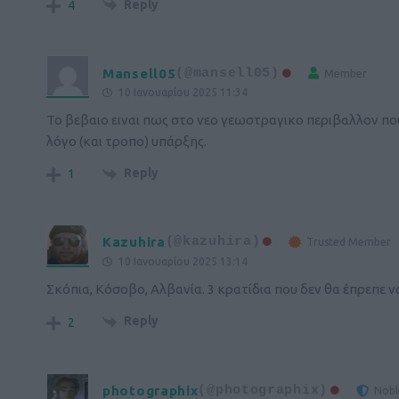
Reply
4
Mansell05
(@mansell05)
Member
10 Ιανουαρίου 2025 11:34
Το βεβαιο ειναι πως στο νεο γεωστραγικο περιβαλλον πο
λόγο (και τροπο) υπάρξης.
Reply
1
Kazuhira
(@kazuhira)
Trusted Member
10 Ιανουαρίου 2025 13:14
Σκόπια, Κόσοβο, Αλβανία. 3 κρατίδια που δεν θα έπρεπε ν
Reply
2
photographix
(@photographix)
Nob