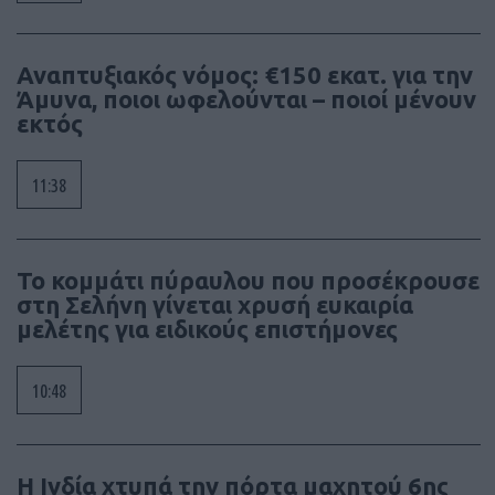
Αναπτυξιακός νόμος: €150 εκατ. για την
Άμυνα, ποιοι ωφελούνται – ποιοί μένουν
εκτός
11:38
Το κομμάτι πύραυλου που προσέκρουσε
στη Σελήνη γίνεται χρυσή ευκαιρία
μελέτης για ειδικούς επιστήμονες
10:48
Η Ινδία χτυπά την πόρτα μαχητού 6ης