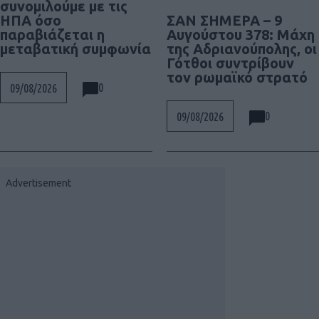
συνομιλούμε με τις
ΣΑΝ ΣΗΜΕΡΑ – 9
ΗΠΑ όσο
Αυγούστου 378: Μάχη
παραβιάζεται η
της Αδριανούπολης, οι
μεταβατική συμφωνία
Γότθοι συντρίβουν
τον ρωμαϊκό στρατό
0
09/08/2026
0
09/08/2026