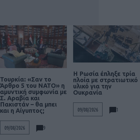
Η Ρωσία έπληξε τρία
Τουρκία: «Σαν το
πλοία με στρατιωτικό
Άρθρο 5 του ΝΑΤΟ» η
υλικό για την
αμυντική συμφωνία με
Ουκρανία
Σ. Αραβία και
Πακιστάν – θα μπει
1
09/08/2026
και η Αίγυπτος;
9
09/08/2026