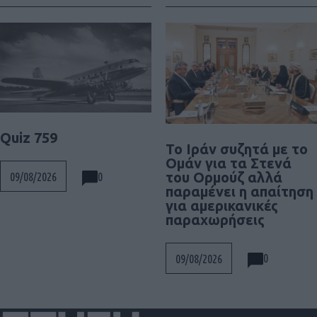
Quiz 759
To Ιράν συζητά με το
Ομάν για τα Στενά
του Ορμούζ αλλά
0
09/08/2026
παραμένει η απαίτηση
για αμερικανικές
παραχωρήσεις
0
09/08/2026