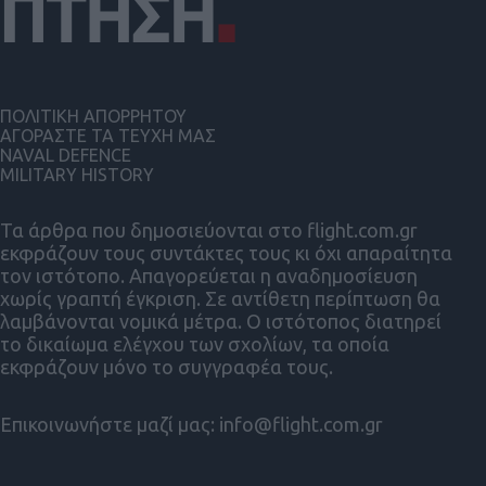
ΠΟΛΙΤΙΚΗ ΑΠΟΡΡΗΤΟΥ
ΑΓΟΡΑΣΤΕ ΤΑ ΤΕΥΧΗ ΜΑΣ
NAVAL DEFENCE
MILITARY HISTORY
Τα άρθρα που δημοσιεύονται στο flight.com.gr
εκφράζουν τους συντάκτες τους κι όχι απαραίτητα
τον ιστότοπο. Απαγορεύεται η αναδημοσίευση
χωρίς γραπτή έγκριση. Σε αντίθετη περίπτωση θα
λαμβάνονται νομικά μέτρα. Ο ιστότοπος διατηρεί
το δικαίωμα ελέγχου των σχολίων, τα οποία
εκφράζουν μόνο το συγγραφέα τους.
Επικοινωνήστε μαζί μας:
info@flight.com.gr