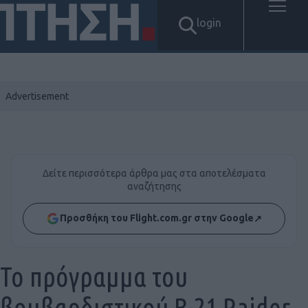
login
Δείτε περισσότερα άρθρα μας στα αποτελέσματα
αναζήτησης
Προσθήκη του Flight.com.gr στην Google
↗
Το πρόγραμμα του
βομβαρδιστικού B-21 Raider