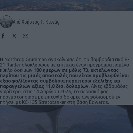
Από Χρήστος Γ. Κτενάς
Η Northrop Grumman ανακοίνωσε ότι το βομβαρδιστικό B-
21 Raider ολοκλήρωσε με επιτυχία έναν προγραμματισμένο
κύκλο δοκιμών
180 ημερών σε μόλις 73, εκτελώντας
περίπου τις μισές αποστολές που είχαν προβλεφθεί και
εξασφαλίζοντας συμβόλαια περαιτέρω εξέλιξης και
παραγγελιών αξίας 11,8 δισ. δολαρίων.
Λίγες εβδομάδες
νωρίτερα, στις 14 Απριλίου 2026, το αεροσκάφος
πραγματοποίησε με επιτυχία δοκιμές ανεφοδιασμού εν
πτήσει με KC-135 Stratotanker στη βάση Edwards.