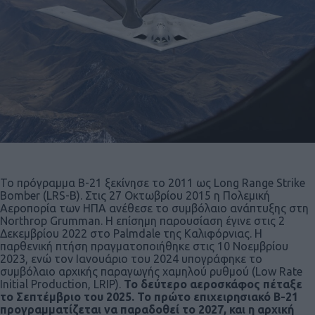
Το πρόγραμμα B-21 ξεκίνησε το 2011 ως Long Range Strike
Bomber (LRS-B). Στις 27 Οκτωβρίου 2015 η Πολεμική
Αεροπορία των ΗΠΑ ανέθεσε το συμβόλαιο ανάπτυξης στη
Northrop Grumman. Η επίσημη παρουσίαση έγινε στις 2
Δεκεμβρίου 2022 στο Palmdale της Καλιφόρνιας. Η
παρθενική πτήση πραγματοποιήθηκε στις 10 Νοεμβρίου
2023, ενώ τον Ιανουάριο του 2024 υπογράφηκε το
συμβόλαιο αρχικής παραγωγής χαμηλού ρυθμού (Low Rate
Initial Production, LRIP).
Το δεύτερο αεροσκάφος πέταξε
το Σεπτέμβριο του 2025. Το πρώτο επιχειρησιακό B-21
προγραμματίζεται να παραδοθεί το 2027, και η αρχική