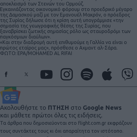
αποκλεισμό των Στενών του Ορμούζ.
Εγκαινιάζοντας οικονομικό φόρουμ στο προεδρικό μέγαρο
της Δαμασκού μαζί με τον Εμανουέλ Μακρόν, ο πρόεδρος
της Συρίας δήλωσε ότι η κρίση αυτή υπογράμμισε «την
σημασία της γεωγραφικής θέσης της Συρίας, που
ξαναβρίσκει ζωτικής σημασίας ρόλο ως σταυροδρόμι των
παγκόσμιων διαύλων».
«Και στην διαδρομή αυτή επιθυμούμε η Γαλλία να είναι ο
πρώτος εταίρος μας», πρόσθεσε ο Αχμαντ αλ-Σάρα.
ΦΩΤΟ: EPA/MOHAMED AL RIFAI
Ακολουθήστε το
ΠΤΗΣΗ
στο
Google News
και μάθετε πρώτοι όλες τις ειδήσεις.
Τα άρθρα που δημοσιεύονται στο flight.com.gr εκφράζουν
τους συντάκτες τους κι όχι απαραίτητα τον ιστότοπο.