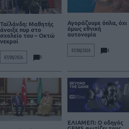
Αγοράζουμε όπλα, όχι
Ταϊλάνδη: Μαθητής
όμως εθνική
άνοιξε πυρ στο
αυτονομία
σχολείο του – Οκτώ
νεκροί
4
07/08/2026
0
07/08/2026
ΕΛΙΑΜΕΠ: Ο οδηγός
GEMS φωτίζει τους