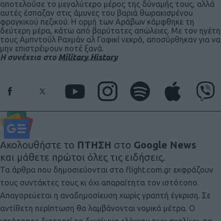
αποτελούσε το μεγαλύτερο μέρος της δύναμής τους, αλλά
αυτές έσπαζαν στις άμυνες του βαριά θωρακισμένου
φραγκικού πεζικού. Η ορμή των Αράβων κάμφθηκε τη
δεύτερη μέρα, κάτω από βαρύτατες απώλειες. Με τον ηγέτη
τους Αμπντούλ Ραχμάν αλ Γαφικί νεκρό, αποσύρθηκαν για να
μην επιστρέψουν ποτέ ξανά.
Η συνέχεια στο
Military History
Ακολουθήστε το
ΠΤΗΣΗ
στο
Google News
και μάθετε πρώτοι όλες τις ειδήσεις.
Τα άρθρα που δημοσιεύονται στο flight.com.gr εκφράζουν
τους συντάκτες τους κι όχι απαραίτητα τον ιστότοπο.
Απαγορεύεται η αναδημοσίευση χωρίς γραπτή έγκριση. Σε
αντίθετη περίπτωση θα λαμβάνονται νομικά μέτρα. Ο