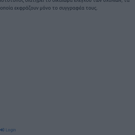
ιστότοπος διατηρεί το δικαίωμα ελέγχου των σχολίων, τα
οποία εκφράζουν μόνο το συγγραφέα τους.
Login