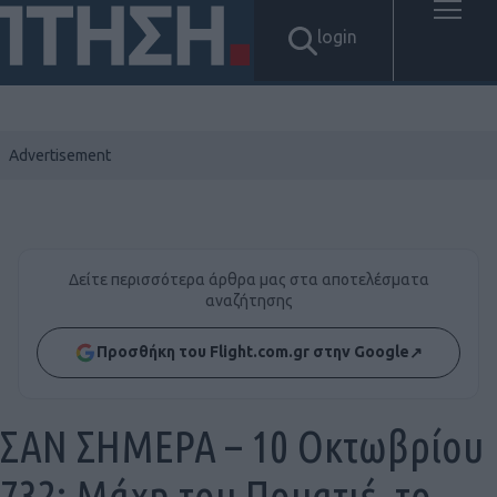
login
Δείτε περισσότερα άρθρα μας στα αποτελέσματα
αναζήτησης
Προσθήκη του Flight.com.gr στην Google
↗
ΣΑΝ ΣΗΜΕΡΑ – 10 Οκτωβρίου
732: Μάχη του Πουατιέ, το