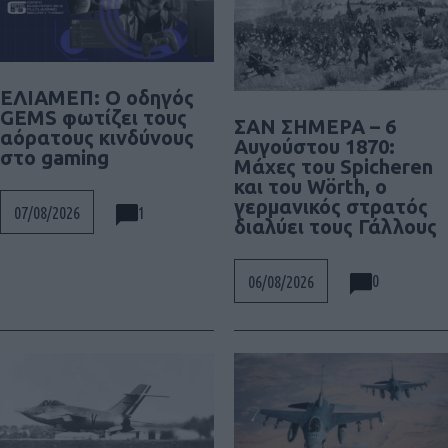
ΕΛΙΑΜΕΠ: Ο οδηγός
GEMS φωτίζει τους
ΣΑΝ ΣΗΜΕΡΑ – 6
αόρατους κινδύνους
Αυγούστου 1870:
στο gaming
Μάχες του Spicheren
και του Wörth, ο
γερμανικός στρατός
1
07/08/2026
διαλύει τους Γάλλους
0
06/08/2026