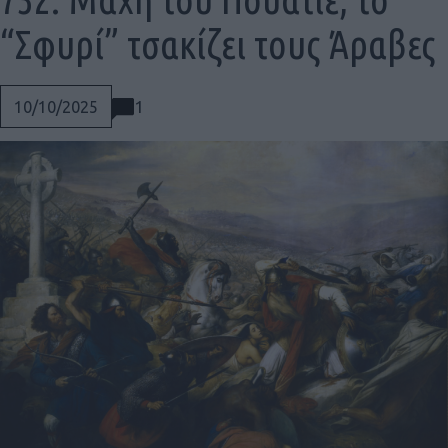
“Σφυρί” τσακίζει τους Άραβες
1
10/10/2025
Social