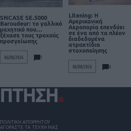
Litening: Η
SNCASE SE.5000
Αμερικανική
Baroudeur: το γαλλικό
Αεροπορία επενδύει
μαχητικό που…
σε ένα από τα πλέον
ξέχασε τους τροχούς
διαδεδομένα
προσγείωσης
ατρακτίδια
στοχοποίησης
1
06/08/2026
4
06/08/2026
ΠΟΛΙΤΙΚΗ ΑΠΟΡΡΗΤΟΥ
ΑΓΟΡΑΣΤΕ ΤΑ ΤΕΥΧΗ ΜΑΣ