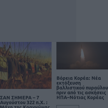
Βόρεια Κορέα: Νέα
εκτόξευση
βαλλιστικού πυραύλου
πριν από τις ασκήσεις
ΗΠΑ–Νότιας Κορέας
ΣΑΝ ΣΗΜΕΡΑ – 7
Αυγούστου 322 π.Χ. :
Μάχη της Κραννώνας