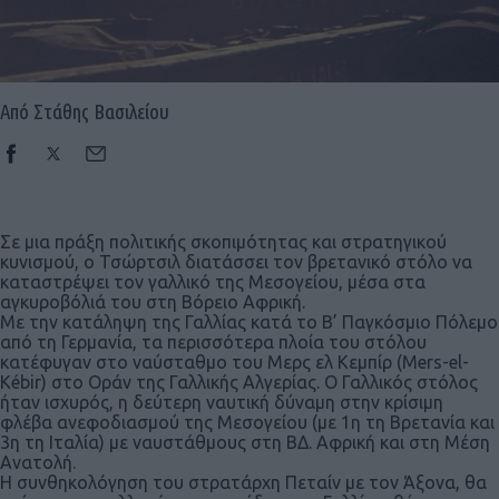
Από Στάθης Βασιλείου
Σε μια πράξη πολιτικής σκοπιμότητας και στρατηγικού
κυνισμού, ο Τσώρτσιλ διατάσσει τον βρετανικό στόλο να
καταστρέψει τον γαλλικό της Μεσογείου, μέσα στα
αγκυροβόλιά του στη Βόρειο Αφρική.
Με την κατάληψη της Γαλλίας κατά το Β’ Παγκόσμιο Πόλεμο
από τη Γερμανία, τα περισσότερα πλοία του στόλου
κατέφυγαν στο ναύσταθμο του Μερς ελ Κεμπίρ (
Mers-el-
Kébir)
στο Οράν της Γαλλικής Αλγερίας. Ο Γαλλικός στόλος
ήταν ισχυρός, η δεύτερη ναυτική δύναμη στην κρίσιμη
φλέβα ανεφοδιασμού της Μεσογείου (με 1η τη Βρετανία και
3η τη Ιταλία) με ναυστάθμους στη ΒΔ. Αφρική και στη Μέση
Ανατολή.
Η συνθηκολόγηση του στρατάρχη Πεταίν με τον Άξονα, θα