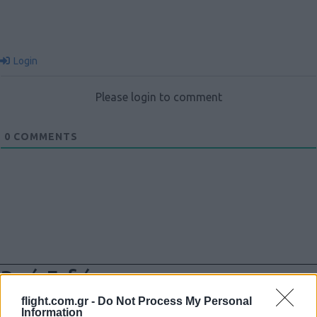
Login
Please login to comment
0
COMMENTS
Ροή Ειδήσεων
flight.com.gr -
Do Not Process My Personal
Information