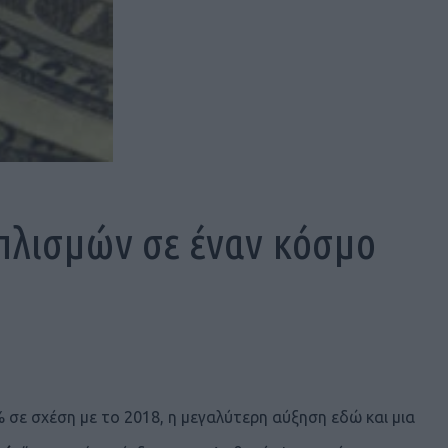
πλισμών σε έναν κόσμο
σε σχέση με το 2018, η μεγαλύτερη αύξηση εδώ και μια