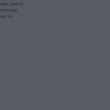
χωρίς γραπτή
ιστότοπος
μόνο το