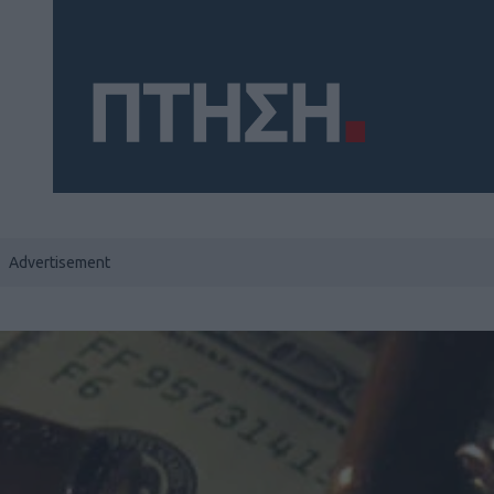
Social