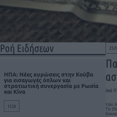
Ροή Ειδήσεων
25/
Πα
ασ
ΗΠΑ: Νέες κυρώσεις στην Κούβα
για εισαγωγές όπλων και
στρατιωτική συνεργασία με Ρωσία
Από 
και Κίνα
του J
15:20
Το 20
δεκαε