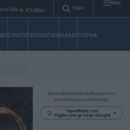
Menu
login
ύστου 2026
36°C Αθήνα
ΙΚΟ
ΣΤΡΑΤΟΣ
ΓΕΩΠΟΛΙΤΙΚΗ
ΕΛΛΑΔΑ
ΤΟΥΡΚΙΑ
Δείτε περισσότερα άρθρα μας στα
αποτελέσματα αναζήτησης
Προσθήκη του
↗
Flight.com.gr στην Google