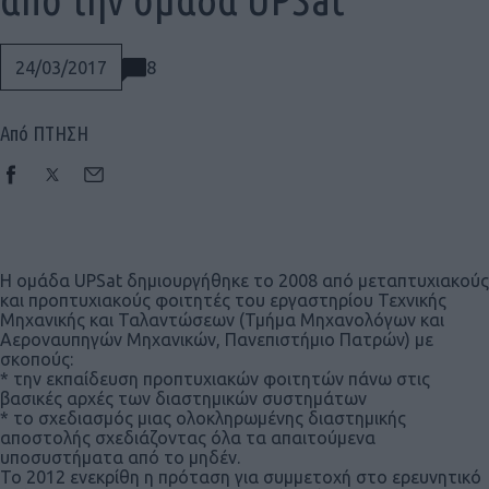
8
24/03/2017
Από ΠΤΗΣΗ
Η ομάδα UPSat δημιουργήθηκε το 2008 από μεταπτυχιακούς
και προπτυχιακούς φοιτητές του εργαστηρίου Τεχνικής
Μηχανικής και Ταλαντώσεων (Τμήμα Μηχανολόγων και
Αεροναυπηγών Μηχανικών, Πανεπιστήμιο Πατρών) με
σκοπούς:
* την εκπαίδευση προπτυχιακών φοιτητών πάνω στις
βασικές αρχές των διαστημικών συστημάτων
* το σχεδιασμός μιας ολοκληρωμένης διαστημικής
αποστολής σχεδιάζοντας όλα τα απαιτούμενα
Social
υποσυστήματα από το μηδέν.
To 2012 ενεκρίθη η πρόταση για συμμετοχή στο ερευνητικό