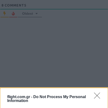
8
COMMENTS
Oldest
flight.com.gr -
Do Not Process My Personal
Information