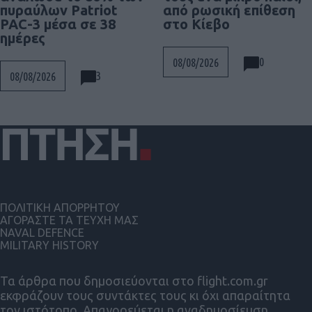
πυραύλων Patriot
από ρωσική επίθεση
PAC-3 μέσα σε 38
στο Κίεβο
ημέρες
0
08/08/2026
3
08/08/2026
ΠΟΛΙΤΙΚΗ ΑΠΟΡΡΗΤΟΥ
ΑΓΟΡΑΣΤΕ ΤΑ ΤΕΥΧΗ ΜΑΣ
NAVAL DEFENCE
MILITARY HISTORY
Τα άρθρα που δημοσιεύονται στο flight.com.gr
εκφράζουν τους συντάκτες τους κι όχι απαραίτητα
τον ιστότοπο. Απαγορεύεται η αναδημοσίευση