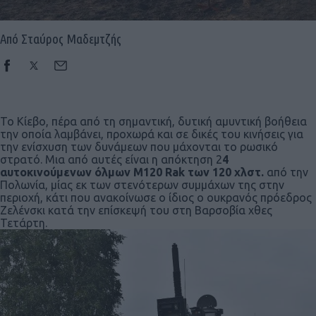
Από Σταύρος Μαδεμτζής
Το Κίεβο, πέρα από τη σημαντική, δυτική αμυντική βοήθεια
την οποία λαμβάνει, προχωρά και σε δικές του κινήσεις για
την ενίσχυση των δυνάμεων που μάχονται το ρωσικό
στρατό. Μια από αυτές είναι η απόκτηση 2
4
αυτοκινούμενων όλμων Μ120 Rak των 120 χλστ.
από την
Πολωνία, μίας εκ των στενότερων συμμάχων της στην
περιοχή, κάτι που ανακοίνωσε ο ίδιος ο ουκρανός πρόεδρος
Ζελένσκι κατά την επίσκεψή του στη Βαρσοβία χθες
Τετάρτη.