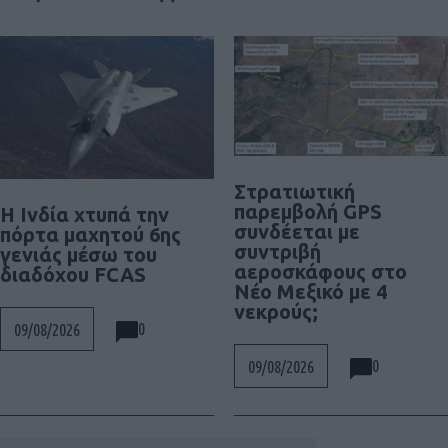
Στρατιωτική
παρεμβολή GPS
Η Ινδία χτυπά την
συνδέεται με
πόρτα μαχητού 6ης
συντριβή
γενιάς μέσω του
αεροσκάφους στο
διαδόχου FCAS
Νέο Μεξικό με 4
νεκρούς;
0
09/08/2026
0
09/08/2026