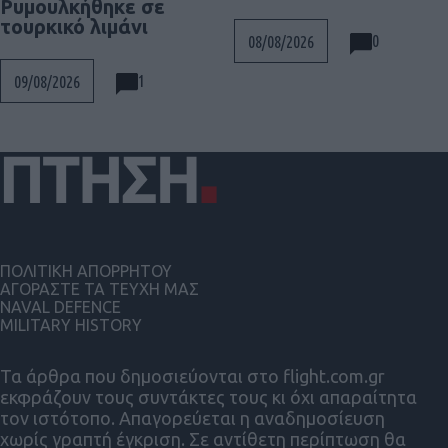
Ρυμουλκήθηκε σε
τουρκικό λιμάνι
0
08/08/2026
1
09/08/2026
ΠΟΛΙΤΙΚΗ ΑΠΟΡΡΗΤΟΥ
ΑΓΟΡΑΣΤΕ ΤΑ ΤΕΥΧΗ ΜΑΣ
NAVAL DEFENCE
MILITARY HISTORY
Τα άρθρα που δημοσιεύονται στο flight.com.gr
εκφράζουν τους συντάκτες τους κι όχι απαραίτητα
τον ιστότοπο. Απαγορεύεται η αναδημοσίευση
χωρίς γραπτή έγκριση. Σε αντίθετη περίπτωση θα