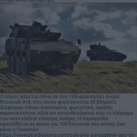
Ο όλμος φέρεται πάνω σε ένα τεθωρακισμένο όχημα
Rosomak 8×8, στο οποίο φορτώνονται 40 βλήματα
διαφόρων τύπων (καπνογόνα, φωτιστικά, υψηλής
εκρηκτικότητας αλλά και κατευθυνόμενα) ενώ το πλήρωμα
του αποτελείται τέσσερις άνδρες. Η παραγγελία
προστίθεται σε εκείνη για 100 Rosomak που επίσης έχει
κάνει η Ουκρανία.
https://www.ptisidiastima.com/oukrania-paraggelnei-apo-tin-