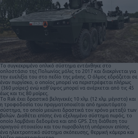
Το συγκεκριμένο οπλικό σύστημα εντάχθηκε στο
οπλοστάσιο της Πολωνίας μόλις το 2017 και διακρίνεται για
την ευελιξία του στο πεδίο της μάχης. Ο όλμος εδράζεται σε
έναν πυργίσκο, ο οποίος μπορεί να περιστρέφεται πλήρως
(360 μοίρες) ενώ καθ’ύψος μπορεί να ανέρχεται από τις 45
έως και τις 80 μοίρες.
Το Rak έχει δραστικό βεληνεκές 10 χλμ. (12 χλμ. μέγιστο) και
η τροφοδοσία του πραγματοποιείται από ημιαυτόματο
σύστημα, το οποίο μειώνει δραστικά τον χρόνο μεταξύ των
βολών. Διαθέτει επίσης ένα εξελιγμένο σύστημα πυρός, το
οποίο λαμβάνει δεδομένα και από GPS. Στη διάθεση του
αρχηγού στοιχείου και του πυροβολητή υπάρχουν επίσης
ένα ηλεκτροπτικό σύστημα σκόπευσης, θερμική κάμερα και
λέϊζερ αποστασιόμετρο.