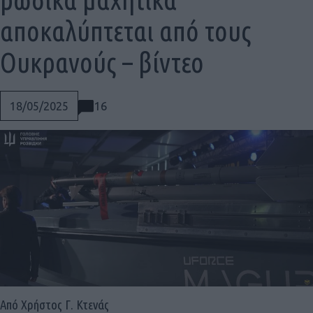
αποκαλύπτεται από τους
Ουκρανούς – βίντεο
16
18/05/2025
Social
Από Χρήστος Γ. Κτενάς