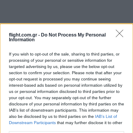
flight.com.gr -
Do Not Process My Personal
Information
If you wish to opt-out of the sale, sharing to third parties, or
processing of your personal or sensitive information for
targeted advertising by us, please use the below opt-out
section to confirm your selection. Please note that after your
opt-out request is processed you may continue seeing
interest-based ads based on personal information utilized by
Ροή Ειδήσεων
us or personal information disclosed to third parties prior to
your opt-out. You may separately opt-out of the further
disclosure of your personal information by third parties on the
IAB’s list of downstream participants. This information may
also be disclosed by us to third parties on the
IAB’s List of
Στη Δικαιοσύνη σήμερα η 46χρονη που
Downstream Participants
that may further disclose it to other
κατηγορείται για συμμετοχή στον
third parties.