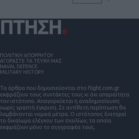
ΠΟΛΙΤΙΚΗ ΑΠΟΡΡΗΤΟΥ
ΑΓΟΡΑΣΤΕ ΤΑ ΤΕΥΧΗ ΜΑΣ
NAVAL DEFENCE
MILITARY HISTORY
Τα άρθρα που δημοσιεύονται στο flight.com.gr
εκφράζουν τους συντάκτες τους κι όχι απαραίτητα
τον ιστότοπο. Απαγορεύεται η αναδημοσίευση
χωρίς γραπτή έγκριση. Σε αντίθετη περίπτωση θα
λαμβάνονται νομικά μέτρα. Ο ιστότοπος διατηρεί
το δικαίωμα ελέγχου των σχολίων, τα οποία
εκφράζουν μόνο το συγγραφέα τους.