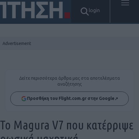
login
Δείτε περισσότερα άρθρα μας στα αποτελέσματα
αναζήτησης
Προσθήκη του Flight.com.gr στην Google
↗
Το Magura V7 που κατέρριψε
ρωσικά μαχητικά