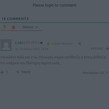
Please login to comment
16
COMMENTS
Oldest
Loki
(@loki)
Active Member
#671862
18 Μαΐου 2025 14:29
Ξαναλέτε πάλι για 2 Su-30 χωρίς καμιά απόδειξη ή έστω ένδειξη
ότι υπάρχει και δεύτερη περίπτωση…
Reply
1
View Replies
(15)