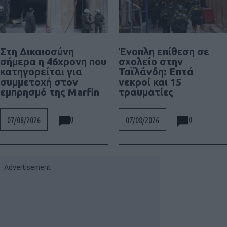
Στη Δικαιοσύνη
Ένοπλη επίθεση σε
σήμερα η 46χρονη που
σχολείο στην
κατηγορείται για
Ταϊλάνδη: Επτά
συμμετοχή στον
νεκροί και 15
εμπρησμό της Marfin
τραυματίες
0
0
07/08/2026
07/08/2026