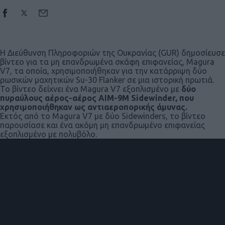
Η Διεύθυνση Πληροφοριών της Ουκρανίας (GUR) δημοσίευσε
βίντεο για τα μη επανδρωμένα σκάφη επιφανείας, Magura
V7, τα οποία, χρησιμοποιήθηκαν για την κατάρριψη δύο
ρωσικών μαχητικών Su-30 Flanker σε μια ιστορική πρωτιά.
Το βίντεο δείχνει ένα Magura V7 εξοπλισμένο με
δύο
πυραύλους αέρος-αέρος AIM-9M Sidewinder, που
χρησιμοποιήθηκαν ως αντιαεροπορικής άμυνας.
Εκτός από το Magura V7 με δύο Sidewinders, το βίντεο
παρουσίασε και ένα ακόμη μη επανδρωμένο επιφανείας
εξοπλισμένο με πολυβόλο.