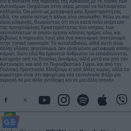
ότι η σύνδεση της περιοχής της Αρκαδίας με τη λογική των
Αυτονόμων Οχημάτων στον αέρα, μπορεί να λειτουργήσει
πολλαπλά. Όχι μόνο ως μεταφορά μιας δραστηριότητας
εδώ, την οποία ούτως ή άλλως είχα υποσχεθεί, θέλω να σας
είμαι ειλικρινής, θεωρώντας ότι είναι κατά πολύ υπέρτερη
της προηγούμενης δραστηριότητας που υπήρχε, των
νεοσυλλέκτων οι οποίοι έμεναν κάποιες ημέρες εδώ, και
βεβαίως η παρουσία τους είχε ένα οικονομικό αποτύπωμα
στην τοπική οικονομία. Το καταλαβαίνω, αλλά αυτό είναι
άλλης κλάσης αποτύπωμα. Δεν είναι μόνον μεταφορά επίσης
πόρων, διότι εδώ θα έρχονται άνθρωποι να εκπαιδεύονται,
καταρχήν από τις Ένοπλες Δυνάμεις, αλλά μετά και από την
Αστυνομία, και από το Πυροσβεστικό Σώμα, και από την
Πολιτική Προστασία. Ελπίζουμε κι από άλλες χώρες, αλλά το
κυριότερο είναι ότι αφορά μια νέα τεχνολογία. Βάζει μια
περιοχή σε μια άλλη αντίληψη και σε μια άλλη εποχή».