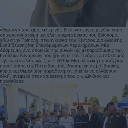
«Θέλω να σας είμαι ειλικρινής. Είναι για εμένα μεγάλη χαρά
σήμερα και στιγμή μεγάλης υπερηφάνειας που βρίσκομαι
εδώ στην Τρίπολη, στα εγκαίνια του Κέντρου Διακλαδικής
Εκπαίδευσης Μη Επανδρωμένων Αεροχημάτων. Μια
δέσμευση, ένα στοιχείο της συνολικής μεταρρύθμισης των
Ενόπλων Δυνάμεων, που ξεκίνησε τον Γενάρη του 2024 υπό
την επικεφαλίδα «Ατζέντα 2030». Μια ολιστική προσέγγιση
προστασίας της Πατρίδας μας, βασισμένη σε μια βασική,
κύρια και θεμελιώδη παραδοχή: ότι πρέπει να αλλάξουν
όλα”, ανέφερε στον χαιρετισμό του ο κ. Δένδιας και
προσέθεσε: