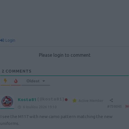
Login
Please login to comment
2
COMMENTS
Oldest
Kosta81
(@kosta81)
Active Member
#738045
6 Ιουλίου 2026 19:10
I see the M117 with new camo pattern matching the new
uniforms.