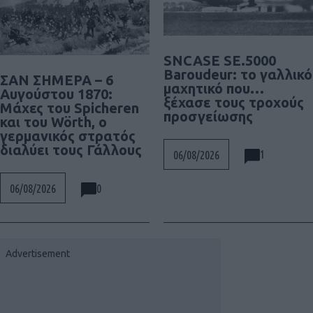
SNCASE SE.5000
Baroudeur: το γαλλικό
ΣΑΝ ΣΗΜΕΡΑ – 6
μαχητικό που…
Αυγούστου 1870:
ξέχασε τους τροχούς
Μάχες του Spicheren
προσγείωσης
και του Wörth, ο
γερμανικός στρατός
διαλύει τους Γάλλους
1
06/08/2026
0
06/08/2026