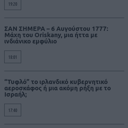
19:20
ΣΑΝ ΣΗΜΕΡΑ – 6 Αυγούστου 1777:
Μάχη του Oriskany, μια ήττα με
ινδιάνικο εμφύλιο
18:01
“Τυφλό” το ιρλανδικό κυβερνητικό
αεροσκάφος ή μια ακόμη ρήξη με το
Ισραήλ;
17:40