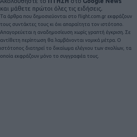
Ακολουθήστε το
ΠΤΗΣΗ
στο
Google News
και μάθετε πρώτοι όλες τις ειδήσεις.
Τα άρθρα που δημοσιεύονται στο flight.com.gr εκφράζουν
τους συντάκτες τους κι όχι απαραίτητα τον ιστότοπο.
Απαγορεύεται η αναδημοσίευση χωρίς γραπτή έγκριση. Σε
αντίθετη περίπτωση θα λαμβάνονται νομικά μέτρα. Ο
ιστότοπος διατηρεί το δικαίωμα ελέγχου των σχολίων, τα
οποία εκφράζουν μόνο το συγγραφέα τους.