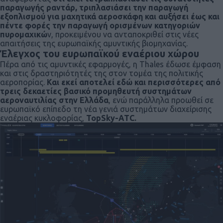
παραγωγής ραντάρ, τριπλασιάσει την παραγωγή
εξοπλισμού για μαχητικά αεροσκάφη και αυξήσει έως και
πέντε φορές την παραγωγή ορισμένων κατηγοριών
πυρομαχικώ
ν, προκειμένου να ανταποκριθεί στις νέες
απαιτήσεις της ευρωπαϊκής αμυντικής βιομηχανίας.
Έλεγχος του ευρωπαϊκού εναέριου χώρου
Πέρα από τις αμυντικές εφαρμογές, η Thales έδωσε έμφαση
και στις δραστηριότητές της στον τομέα της πολιτικής
αεροπορίας.
Και εκεί αποτελεί εδώ και περισσότερες από
τρεις δεκαετίες βασικό προμηθευτή συστημάτων
αεροναυτιλίας στην Ελλάδα
, ενώ παράλληλα προωθεί σε
ευρωπαϊκό επίπεδο τη νέα γενιά συστημάτων διαχείρισης
εναέριας κυκλοφορίας,
TopSky-ATC.