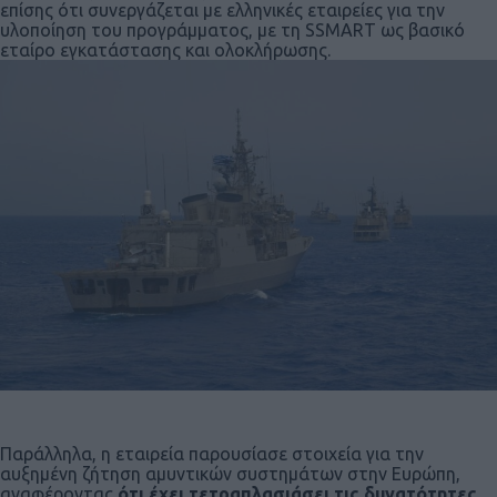
επίσης ότι συνεργάζεται με ελληνικές εταιρείες για την
υλοποίηση του προγράμματος, με τη SSMART ως βασικό
εταίρο εγκατάστασης και ολοκλήρωσης.
Παράλληλα, η εταιρεία παρουσίασε στοιχεία για την
αυξημένη ζήτηση αμυντικών συστημάτων στην Ευρώπη,
αναφέροντας
ότι έχει τετραπλασιάσει τις δυνατότητες