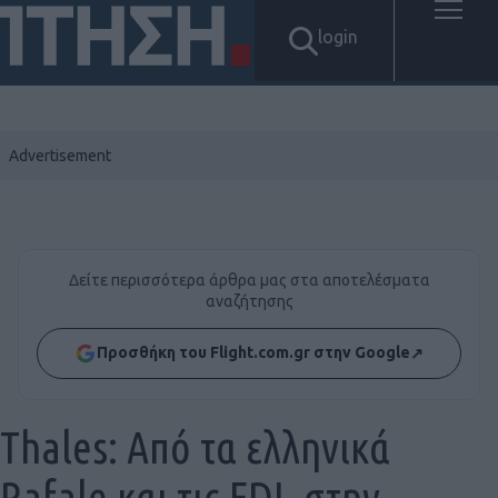
login
Δείτε περισσότερα άρθρα μας στα αποτελέσματα
αναζήτησης
Προσθήκη του Flight.com.gr στην Google
↗
Thales: Από τα ελληνικά
Rafale και τις FDI, στην