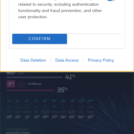
γνωρίζουν ακριβώς τι πρέπει να προστατεύσουν.
related to security, including authentication
functionality and fraud prevention, and other
user protection.
CONFIRM
Data Deletion
Data Access
Privacy Policy