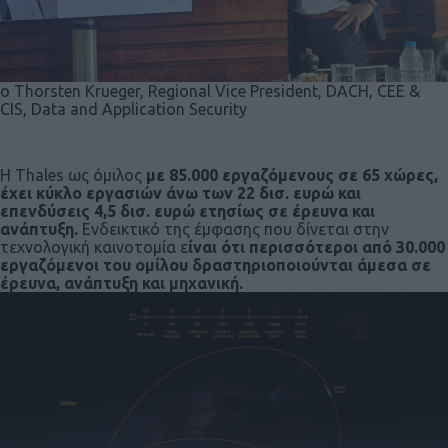
ο Thorsten Krueger, Regional Vice President, DACH, CEE &
CIS, Data and Application Security
H Thales ως όμιλος
με 85.000 εργαζόμενους σε 65 χώρες,
έχει κύκλο εργασιών άνω των 22 δισ. ευρώ και
επενδύσεις 4,5 δισ. ευρώ ετησίως σε έρευνα και
ανάπτυξη.
Ενδεικτικό της έμφασης που δίνεται στην
τεχνολογική καινοτομία ε
ίναι ότι περισσότεροι από 30.000
εργαζόμενοι του ομίλου δραστηριοποιούνται άμεσα σε
έρευνα, ανάπτυξη και μηχανική.