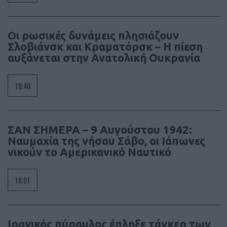
Οι ρωσικές δυνάμεις πλησιάζουν
Σλοβιάνσκ και Κραματόρσκ – Η πίεση
αυξάνεται στην Ανατολική Ουκρανία
18:40
ΣΑΝ ΣΗΜΕΡΑ – 9 Αυγούστου 1942:
Ναυμαχία της νήσου Σάβο, οι Ιάπωνες
νικούν το Αμερικανικό Ναυτικό
18:01
Ιρανικός πύραυλος έπληξε τάνκερ των