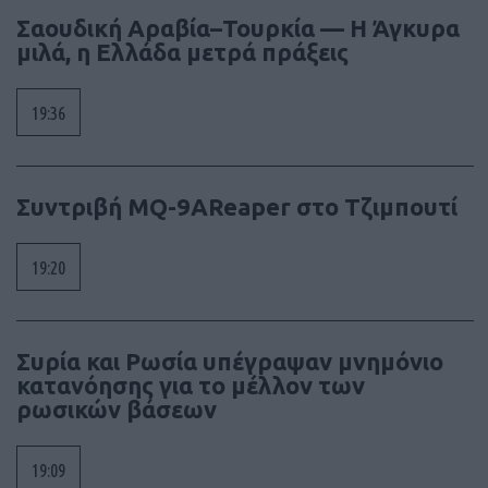
Σαουδική Αραβία–Τουρκία — Η Άγκυρα
μιλά, η Ελλάδα μετρά πράξεις
19:36
Συντριβή MQ-9AReaper στο Τζιμπουτί
19:20
Συρία και Ρωσία υπέγραψαν μνημόνιο
κατανόησης για το μέλλον των
ρωσικών βάσεων
19:09