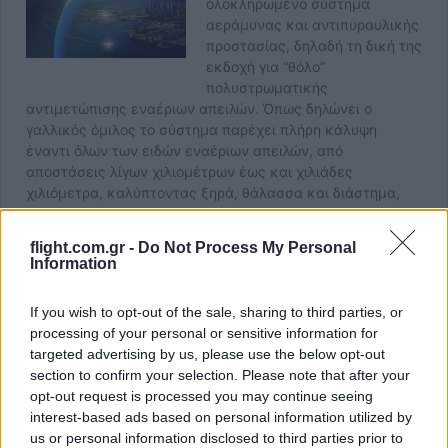
flight.com.gr -
Do Not Process My Personal
Information
If you wish to opt-out of the sale, sharing to third parties, or
processing of your personal or sensitive information for
targeted advertising by us, please use the below opt-out
section to confirm your selection. Please note that after your
Στο ίδιο πλαίσιο παρουσιάστηκε και το νέο ολοκληρωμένο
opt-out request is processed you may continue seeing
σύστημα αεράμυνας
Sky Defender,
το οποίο συνδυάζει
interest-based ads based on personal information utilized by
αισθητήρες, διοίκηση και έλεγχο, τεχνητή νοημοσύνη και
us or personal information disclosed to third parties prior to
κυβερνοασφάλεια σε μία ενιαία αρχιτεκτονική. Σύμφωνα με