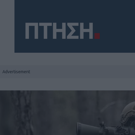
Social