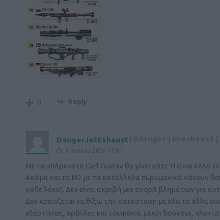
Reply
0
DangerJetExhaust
(@dangerjetexhaust)
3 Ιουνίου 2026 17:01
Με τα υπάρχοντα Carl Gustav θα γίνει κάτι; Ή είναι άλλο
Ακόμα και τα Μ2 με τα κατάλληλα πυρομαχικά κάνουν θαύμ
κάθε λόχο). Δεν είναι ακριβή μια αγορά βλημάτων για αυ
Δεν χρειάζεται να θίξω την κατάσταση με όλα τα άλλα σ
εξαρτήσεις, αρβύλες και τουφέκια, μέχρι δρόνους, ηλεκτρ