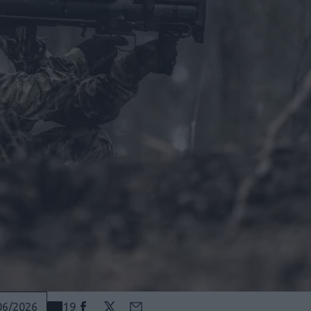
19
06/2026