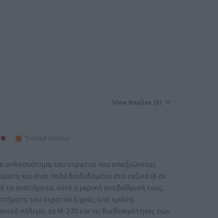
View Replies
(5)
Trusted Member
 ένα οπλοσύστημα του στρατού που απαξιώνεται;
ατα και είναι πολύ διαδεδομένα στο πεζικό (6 σε
τά τα συστήματα, ούτε η μερική αναβάθμισή τους.
υστήματα του στρατού ξηράς, από κράνη,
ονικό πόλεμο, τα Μ-270 και τις διαθεσιμότητες των