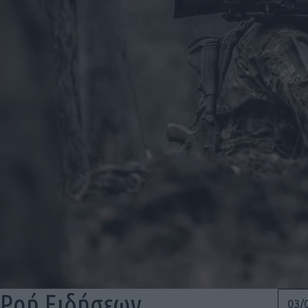
Ροή Ειδήσεων
03/