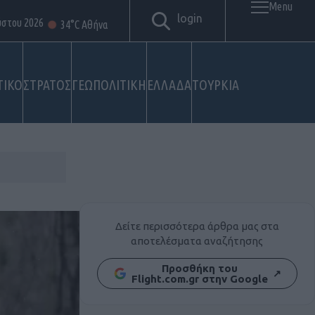
Menu
login
ύστου 2026
34°C Αθήνα
ΤΙΚΟ
ΣΤΡΑΤΟΣ
ΓΕΩΠΟΛΙΤΙΚΗ
ΕΛΛΑΔΑ
ΤΟΥΡΚΙΑ
Δείτε περισσότερα άρθρα μας στα
αποτελέσματα αναζήτησης
Προσθήκη του
↗
Flight.com.gr στην Google