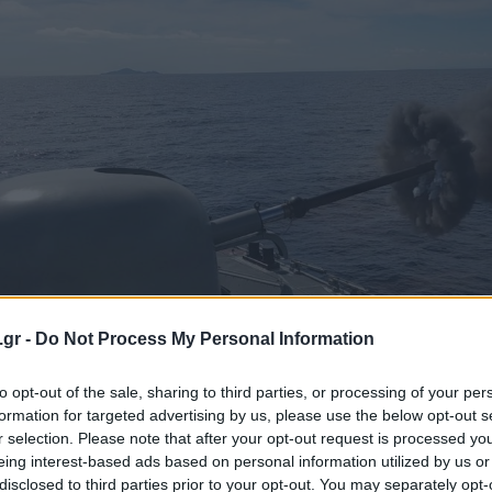
.gr -
Do Not Process My Personal Information
to opt-out of the sale, sharing to third parties, or processing of your per
formation for targeted advertising by us, please use the below opt-out s
r selection. Please note that after your opt-out request is processed y
eing interest-based ads based on personal information utilized by us or
disclosed to third parties prior to your opt-out. You may separately opt-