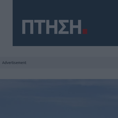
Social