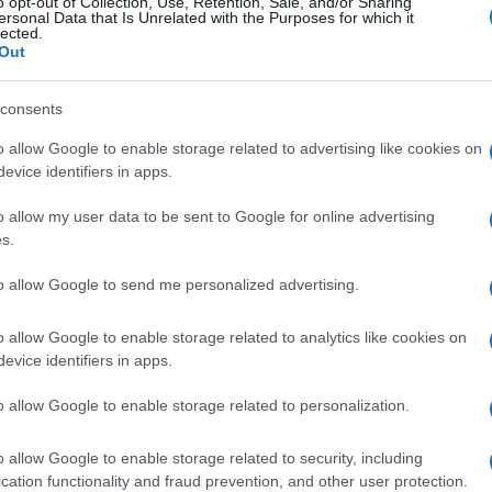
o opt-out of Collection, Use, Retention, Sale, and/or Sharing
ersonal Data that Is Unrelated with the Purposes for which it
lected.
Out
consents
o allow Google to enable storage related to advertising like cookies on
evice identifiers in apps.
o allow my user data to be sent to Google for online advertising
s.
to allow Google to send me personalized advertising.
o allow Google to enable storage related to analytics like cookies on
evice identifiers in apps.
o allow Google to enable storage related to personalization.
o allow Google to enable storage related to security, including
cation functionality and fraud prevention, and other user protection.