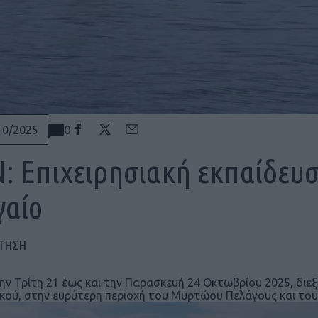
0
10/2025
: Επιχειρησιακή εκπαίδευσ
γαίο
ΠΤΗΣΗ
ην Τρίτη 21 έως και την Παρασκευή 24 Οκτωβρίου 2025, διε
κού, στην ευρύτερη περιοχή του Mυρτώου Πελάγους και του 