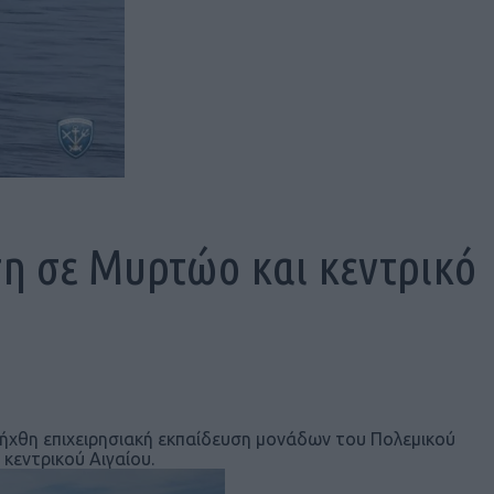
η σε Μυρτώο και κεντρικό
ξήχθη επιχειρησιακή εκπαίδευση μονάδων του Πολεμικού
κεντρικού Αιγαίου.