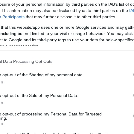
losure of your personal information by third parties on the IAB’s list of
. This information may also be disclosed by us to third parties on the
IA
Participants
that may further disclose it to other third parties.
 that this website/app uses one or more Google services and may gath
including but not limited to your visit or usage behaviour. You may click 
 to Google and its third-party tags to use your data for below specifi
ogle consent section.
l Data Processing Opt Outs
o opt-out of the Sharing of my personal data.
In
o opt-out of the Sale of my Personal Data.
In
to opt-out of processing my Personal Data for Targeted
ing.
In