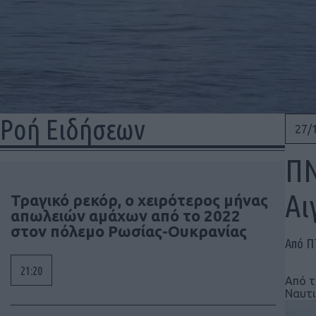
Ροή Ειδήσεων
27/
ΠΝ
Αι
Τραγικό ρεκόρ, ο χειρότερος μήνας
απωλειών αμάχων από το 2022
στον πόλεμο Ρωσίας-Ουκρανίας
Από 
21:20
Από τ
Ναυτι