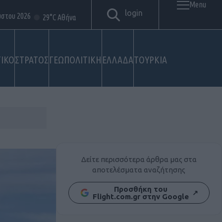
Menu
login
ύστου 2026
29°C Αθήνα
ΙΚΟ
ΣΤΡΑΤΟΣ
ΓΕΩΠΟΛΙΤΙΚΗ
ΕΛΛΑΔΑ
ΤΟΥΡΚΙΑ
Δείτε περισσότερα άρθρα μας στα
αποτελέσματα αναζήτησης
Προσθήκη του
↗
Flight.com.gr στην Google