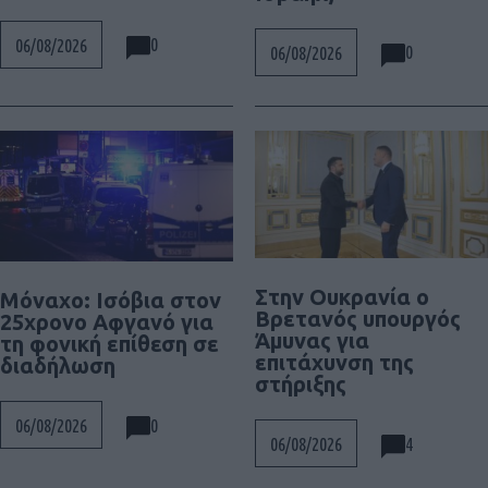
0
06/08/2026
0
06/08/2026
Στην Ουκρανία ο
Μόναχο: Ισόβια στον
Βρετανός υπουργός
25χρονο Αφγανό για
Άμυνας για
τη φονική επίθεση σε
επιτάχυνση της
διαδήλωση
στήριξης
0
06/08/2026
4
06/08/2026