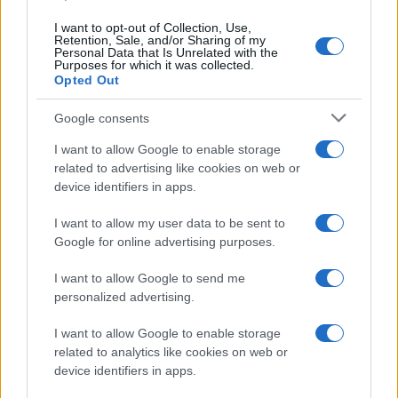
18:01
I want to opt-out of Collection, Use,
Retention, Sale, and/or Sharing of my
Personal Data that Is Unrelated with the
Purposes for which it was collected.
Opted Out
“Τυφλό” το ιρλανδικό κυβερνητικό
αεροσκάφος ή μια ακόμη ρήξη με το
Google consents
Ισραήλ;
I want to allow Google to enable storage
related to advertising like cookies on web or
device identifiers in apps.
17:40
I want to allow my user data to be sent to
Google for online advertising purposes.
Μόναχο: Ισόβια στον 25χρονο Αφγανό
I want to allow Google to send me
για τη φονική επίθεση σε διαδήλωση
personalized advertising.
16:30
I want to allow Google to enable storage
related to analytics like cookies on web or
device identifiers in apps.