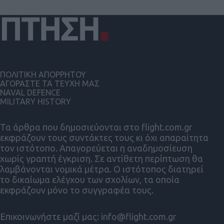
ΠΟΛΙΤΙΚΗ ΑΠΟΡΡΗΤΟΥ
ΑΓΟΡΑΣΤΕ ΤΑ ΤΕΥΧΗ ΜΑΣ
NAVAL DEFENCE
MILITARY HISTORY
Τα άρθρα που δημοσιεύονται στο flight.com.gr
εκφράζουν τους συντάκτες τους κι όχι απαραίτητα
τον ιστότοπο. Απαγορεύεται η αναδημοσίευση
χωρίς γραπτή έγκριση. Σε αντίθετη περίπτωση θα
λαμβάνονται νομικά μέτρα. Ο ιστότοπος διατηρεί
το δικαίωμα ελέγχου των σχολίων, τα οποία
εκφράζουν μόνο το συγγραφέα τους.
Επικοινωνήστε μαζί μας:
info@flight.com.gr