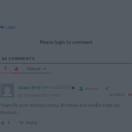
Login
Please login to comment
66
COMMENTS
Oldest
Alex1975
(@alex1975)
Member
#299335
20 Ιουνίου 2021 14:09
Τωρα θα γινει πολεμος κατω. Φτιαχνω ενα κουβα καφε και
ερχομαι…
Reply
7