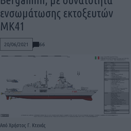
ενσωμάτωσης εκτοξευτών
ΜΚ41
66
20/06/2021
Social
Από Χρήστος Γ. Κτενάς