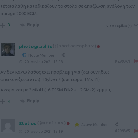
τέτοια λάθη καταδικάζουν το στόλο σε απαξίωση ανάλογη των
mirage 2000 EGM.
Reply
3
View Replies
(1)
photographix
(@photographix)
Noble Member
#299361
20 Ιουνίου 2021 15:08
Aν δεν κανω λαθος εχει προβλεψη για (και συνηθως
απεικονιζεται ετσι) 4 Sylver ? (και τωρα 4 Μκ41)
Ακομα και με 2 Μk41 (16 ESSM Βlk2 + 12 SM-2) χμμμμ, …….
Reply
4
Stelios
(@stelios)
Active Member
#299365
20 Ιουνίου 2021 15:19