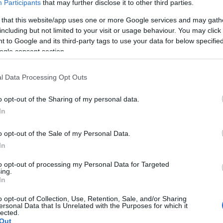
Participants
that may further disclose it to other third parties.
αφέα τους.
 that this website/app uses one or more Google services and may gath
including but not limited to your visit or usage behaviour. You may click 
 to Google and its third-party tags to use your data for below specifi
ogle consent section.
l Data Processing Opt Outs
o opt-out of the Sharing of my personal data.
In
o opt-out of the Sale of my Personal Data.
In
to opt-out of processing my Personal Data for Targeted
ing.
In
o opt-out of Collection, Use, Retention, Sale, and/or Sharing
ersonal Data that Is Unrelated with the Purposes for which it
Login
lected.
Out