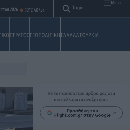
Menu
login
ύστου 2026
32°C Αθήνα
ΤΙΚΟ
ΣΤΡΑΤΟΣ
ΓΕΩΠΟΛΙΤΙΚΗ
ΕΛΛΑΔΑ
ΤΟΥΡΚΙΑ
Δείτε περισσότερα άρθρα μας στα
αποτελέσματα αναζήτησης
Προσθήκη του
↗
Flight.com.gr στην Google