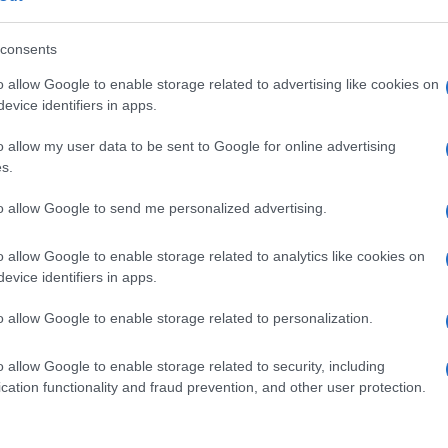
Please login t
consents
0
COMMENTS
o allow Google to enable storage related to advertising like cookies on
evice identifiers in apps.
o allow my user data to be sent to Google for online advertising
s.
to allow Google to send me personalized advertising.
o allow Google to enable storage related to analytics like cookies on
evice identifiers in apps.
o allow Google to enable storage related to personalization.
o allow Google to enable storage related to security, including
cation functionality and fraud prevention, and other user protection.