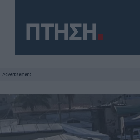
Social