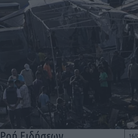
Ροή Ειδήσεων
16/