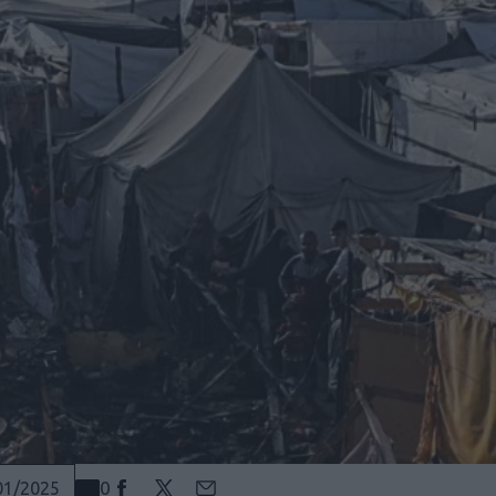
0
01/2025