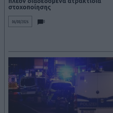
πλέον διαδεδομένα ατρακτίδια
στοχοποίησης
0
06/08/2026