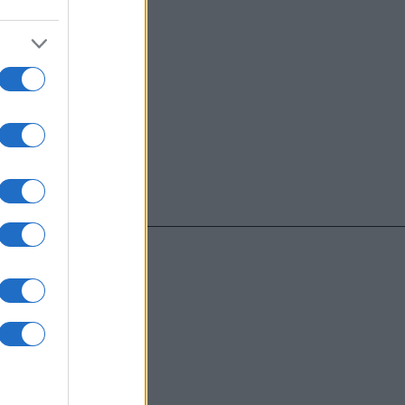
o comment