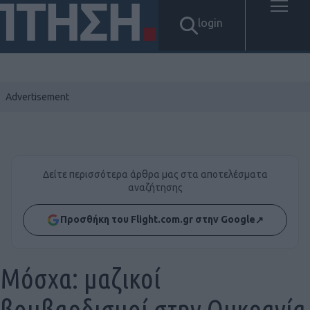
login
Δείτε περισσότερα άρθρα μας στα αποτελέσματα
αναζήτησης
Προσθήκη του Flight.com.gr στην Google
↗
Μόσχα: μαζικοί
βομβαρδισμοί στην Ουκρανία