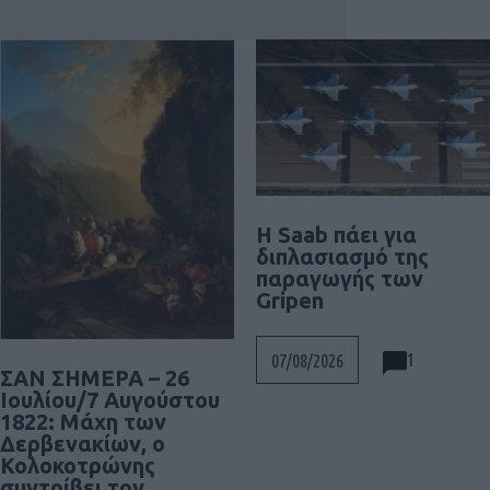
H Saab πάει για
διπλασιασμό της
παραγωγής των
Gripen
1
07/08/2026
ΣΑΝ ΣΗΜΕΡΑ – 26
Ιουλίου/7 Αυγούστου
1822: Μάχη των
Δερβενακίων, ο
Κολοκοτρώνης
συντρίβει τον