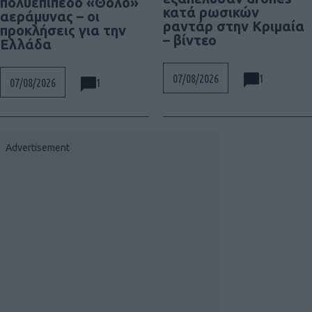
πολυεπίπεδο «Θόλο»
κατά ρωσικών
αεράμυνας – οι
ραντάρ στην Κριμαία
προκλήσεις για την
– βίντεο
Ελλάδα
1
07/08/2026
1
07/08/2026