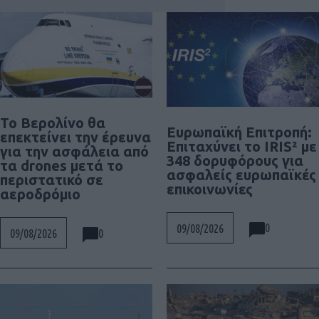
Το Βερολίνο θα
Ευρωπαϊκή Επιτροπή:
επεκτείνει την έρευνα
Επιταχύνει το IRIS² με
για την ασφάλεια από
348 δορυφόρους για
τα drones μετά το
ασφαλείς ευρωπαϊκές
περιστατικό σε
επικοινωνίες
αεροδρόμιο
0
09/08/2026
0
09/08/2026