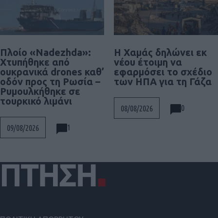
Πλοίο «Nadezhda»:
Η Χαμάς δηλώνει εκ
Χτυπήθηκε από
νέου έτοιμη να
ουκρανικά drones καθ’
εφαρμόσει το σχέδιο
οδόν προς τη Ρωσία –
των ΗΠΑ για τη Γάζα
Ρυμουλκήθηκε σε
τουρκικό λιμάνι
0
08/08/2026
1
09/08/2026